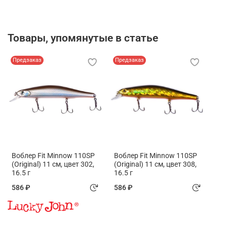
Товары, упомянутые в статье
Предзаказ
Предзаказ
Воблер Fit Minnow 110SP
Воблер Fit Minnow 110SP
(Original) 11 см, цвет 302,
(Original) 11 см, цвет 308,
16.5 г
16.5 г
586 ₽
586 ₽