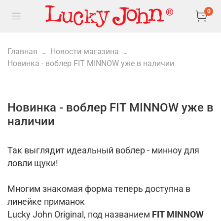
0
Главная
Новости магазина
Новинка - воблер FIT MINNOW уже в наличии
Новинка - воблер FIT MINNOW уже в
наличии
Так выглядит идеальный воблер - минноу для
ловли щуки!
⠀
Многим знакомая форма теперь доступна в
линейке приманок
Lucky John Original, под названием
FIT MINNOW