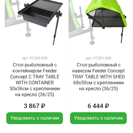
арт.
FC300-050
арт.
FC301-068
Стол рыболовный с
Стол рыболовный с
контейнером Feeder
навесом Feeder Concept
Concept C TRAY TABLE
TRAY TABLE WITH SHED
WITH CONTAINER
68x50см с креплением
50x36см с креплением
на кресло (36/25)
на кресло (36/25)
3 867 ₽
6 444 ₽
Уведомить о наличии
Уведомить о наличии