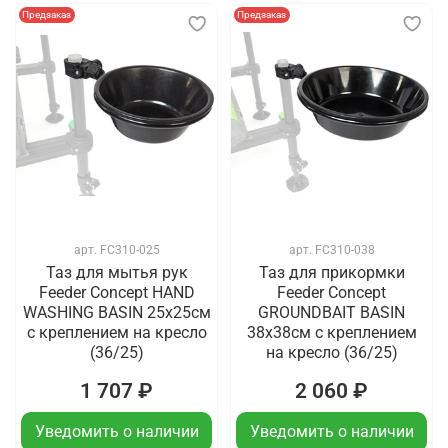
Предзаказ
Предзаказ
арт.
FC310-025
арт.
FC310-038
Таз для мытья рук
Таз для прикормки
Feeder Concept HAND
Feeder Concept
WASHING BASIN 25x25см
GROUNDBAIT BASIN
с креплением на кресло
38x38см с креплением
(36/25)
на кресло (36/25)
1 707 ₽
2 060 ₽
Уведомить о наличии
Уведомить о наличии