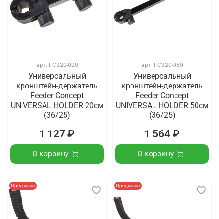
арт.
FC320-020
арт.
FC320-050
Универсальный
Универсальный
кронштейн-держатель
кронштейн-держатель
Feeder Concept
Feeder Concept
UNIVERSAL HOLDER 20см
UNIVERSAL HOLDER 50см
(36/25)
(36/25)
1 127 ₽
1 564 ₽
В корзину
В корзину
Предзаказ
Предзаказ