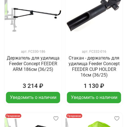
арт.
FC330-186
арт.
FC332-016
Держатель для удилища
Стакан - держатель для
Feeder Concept FEEDER
удилища Feeder Concept
ARM 186см (36/25)
FEEDER CUP HOLDER
16см (36/25)
3 214 ₽
1 130 ₽
Уведомить о наличии
Уведомить о наличии
Предзаказ
Предзаказ