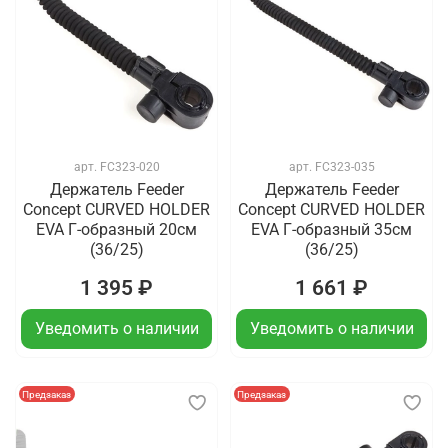
арт.
FC323-020
арт.
FC323-035
Держатель Feeder
Держатель Feeder
Concept CURVED HOLDER
Concept CURVED HOLDER
EVA Г-образный 20см
EVA Г-образный 35см
(36/25)
(36/25)
1 395 ₽
1 661 ₽
Уведомить о наличии
Уведомить о наличии
Предзаказ
Предзаказ