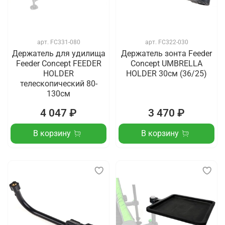
арт.
FC331-080
арт.
FC322-030
Держатель для удилища
Держатель зонта Feeder
Feeder Concept FEEDER
Concept UMBRELLA
HOLDER
HOLDER 30см (36/25)
телескопический 80-
130см
4 047 ₽
3 470 ₽
В корзину
В корзину