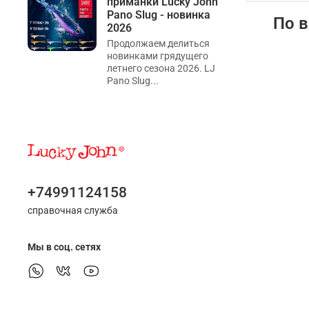
приманки Lucky John
Pano Slug - новинка
По в
2026
Продолжаем делиться
новинками грядущего
летнего сезона 2026. LJ
Pano Slug...
+74991124158
справочная служба
Мы в соц. сетях