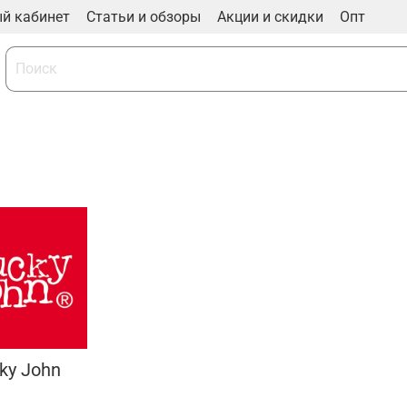
й кабинет
Статьи и обзоры
Акции и скидки
Опт
ky John