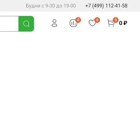
Будни с 9-30 до 19-00
+7 (499) 112-41-58
0
0
0
0 ₽