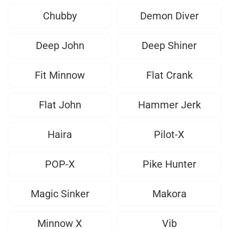
Chubby
Demon Diver
Deep John
Deep Shiner
Fit Minnow
Flat Crank
Flat John
Hammer Jerk
Haira
Pilot-X
POP-X
Pike Hunter
Magic Sinker
Makora
Minnow X
Vib