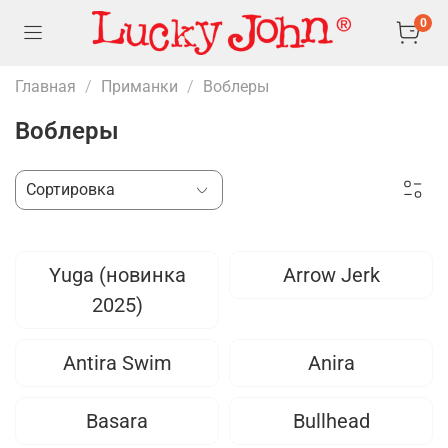
0
Главная
Приманки
Воблеры
Воблеры
Yuga (новинка
Arrow Jerk
2025)
Antira Swim
Anira
Basara
Bullhead