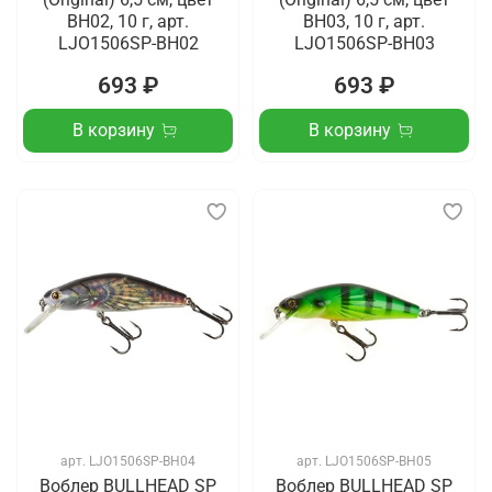
BH02, 10 г, арт.
BH03, 10 г, арт.
LJO1506SP-BH02
LJO1506SP-BH03
693 ₽
693 ₽
В корзину
В корзину
арт.
LJO1506SP-BH04
арт.
LJO1506SP-BH05
Воблер BULLHEAD SP
Воблер BULLHEAD SP