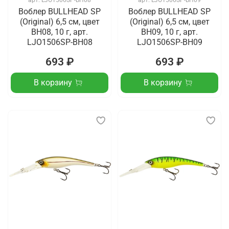
арт.
LJO1506SP-BH08
арт.
LJO1506SP-BH09
Воблер BULLHEAD SP
Воблер BULLHEAD SP
(Original) 6,5 см, цвет
(Original) 6,5 см, цвет
BH08, 10 г, арт.
BH09, 10 г, арт.
LJO1506SP-BH08
LJO1506SP-BH09
693 ₽
693 ₽
В корзину
В корзину