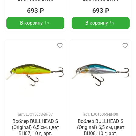
693 ₽
693 ₽
В корзину
В корзину
арт.
LJO1506S-BH07
арт.
LJO1506S-BH08
Воблер BULLHEAD S
Воблер BULLHEAD S
(Original) 6,5 см, цвет
(Original) 6,5 см, цвет
BH07, 10 г, арт.
BH08, 10 г, арт.