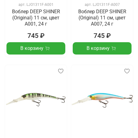
арт.
LJO1311F-A001
арт.
LJO1311F-A007
Воблер DEEP SHINER
Воблер DEEP SHINER
(Original) 11 см, цвет
(Original) 11 см, цвет
A001, 24 г
A007, 24 г
745 ₽
745 ₽
В корзину
В корзину