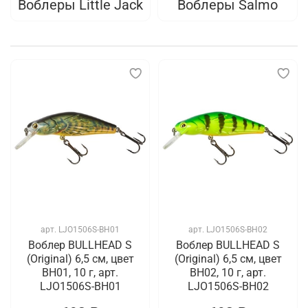
Воблеры Little Jack
Воблеры Salmo
арт.
LJO1506S-BH01
арт.
LJO1506S-BH02
Воблер BULLHEAD S
Воблер BULLHEAD S
(Original) 6,5 см, цвет
(Original) 6,5 см, цвет
BH01, 10 г, арт.
BH02, 10 г, арт.
LJO1506S-BH01
LJO1506S-BH02