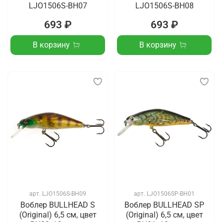
LJO1506S-BH07
LJO1506S-BH08
693 ₽
693 ₽
В корзину
В корзину
арт.
LJO1506S-BH09
арт.
LJO1506SP-BH01
Воблер BULLHEAD S
Воблер BULLHEAD SP
(Original) 6,5 см, цвет
(Original) 6,5 см, цвет