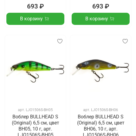
693 ₽
693 ₽
В корзину
В корзину
арт.
LJO1506S-BH05
арт.
LJO1506S-BH06
Воблер BULLHEAD S
Воблер BULLHEAD S
(Original) 6,5 см, цвет
(Original) 6,5 см, цвет
BH05, 10 г, арт.
BH06, 10 г, арт.
LJO1506S-BH05
LJO1506S-BH06