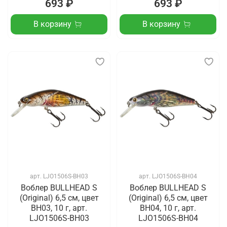
693 ₽
693 ₽
В корзину
В корзину
арт.
LJO1506S-BH03
арт.
LJO1506S-BH04
Воблер BULLHEAD S
Воблер BULLHEAD S
(Original) 6,5 см, цвет
(Original) 6,5 см, цвет
BH03, 10 г, арт.
BH04, 10 г, арт.
LJO1506S-BH03
LJO1506S-BH04