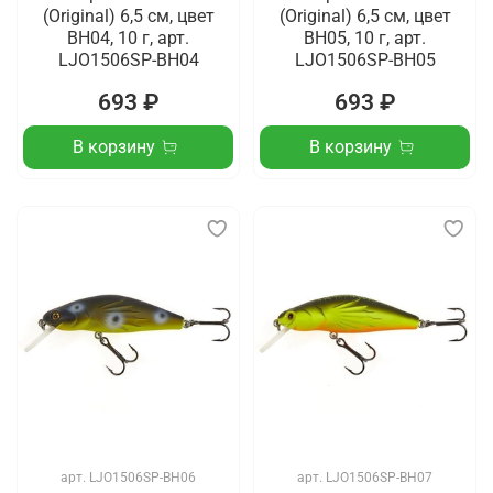
(Original) 6,5 см, цвет
(Original) 6,5 см, цвет
BH04, 10 г, арт.
BH05, 10 г, арт.
LJO1506SP-BH04
LJO1506SP-BH05
693 ₽
693 ₽
В корзину
В корзину
арт.
LJO1506SP-BH06
арт.
LJO1506SP-BH07