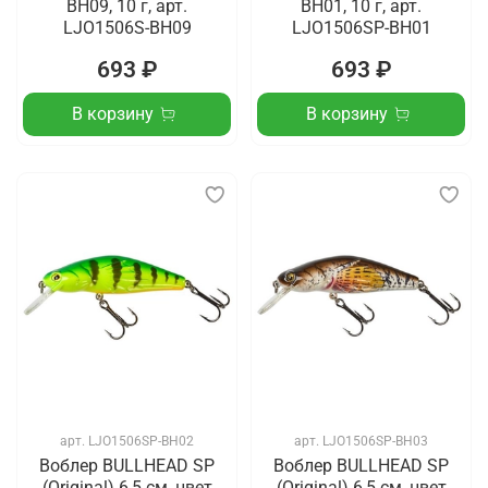
BH09, 10 г, арт.
BH01, 10 г, арт.
LJO1506S-BH09
LJO1506SP-BH01
693 ₽
693 ₽
В корзину
В корзину
арт.
LJO1506SP-BH02
арт.
LJO1506SP-BH03
Воблер BULLHEAD SP
Воблер BULLHEAD SP
(Original) 6,5 см, цвет
(Original) 6,5 см, цвет