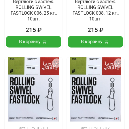
Вертлюги c застеж.
Вертлюги c застеж.
ROLLING SWIVEL
ROLLING SWIVEL
FASTLOCK 006, 25 кг.,
FASTLOCK 008, 12 кг.,
10шт.
10шт.
215 ₽
215 ₽
В корзину
В корзину
арт.
LJP5101-010
арт.
LJP5101-012