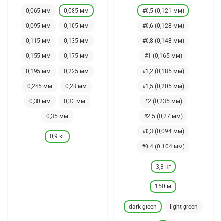
0,065 мм
0,085 мм
#0,5 (0,121 мм)
0,095 мм
0,105 мм
#0,6 (0,128 мм)
0,115 мм
0,135 мм
#0,8 (0,148 мм)
0,155 мм
0,175 мм
#1 (0,165 мм)
0,195 мм
0,225 мм
#1,2 (0,185 мм)
0,245 мм
0,28 мм
#1,5 (0,205 мм)
0,30 мм
0,33 мм
#2 (0,235 мм)
0,35 мм
#2.5 (0,27 мм)
#0,3 (0,094 мм)
0,9 кг
#0.4 (0.104 мм)
3,3 кг
150 м
dark-green
light-green