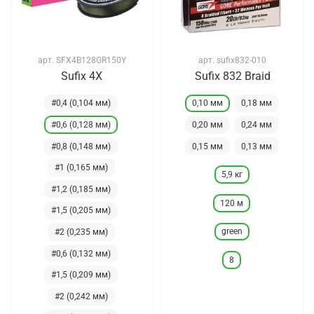
арт.
SFX4B128GR150Y
арт.
sufix832-010
Sufix 4X
Sufix 832 Braid
#0,4 (0,104 мм)
0,10 мм
0,18 мм
#0,6 (0,128 мм)
0,20 мм
0,24 мм
#0,8 (0,148 мм)
0,15 мм
0,13 мм
#1 (0,165 мм)
5,9 кг
#1,2 (0,185 мм)
120 м
#1,5 (0,205 мм)
green
#2 (0,235 мм)
#0,6 (0,132 мм)
8
#1,5 (0,209 мм)
#2 (0,242 мм)