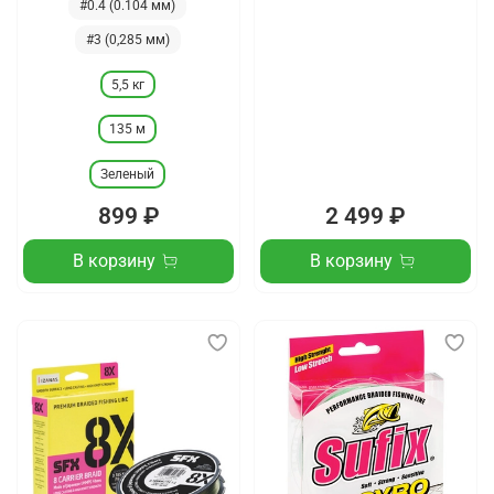
#0.4 (0.104 мм)
#3 (0,285 мм)
5,5 кг
135 м
Зеленый
899 ₽
2 499 ₽
В корзину
В корзину