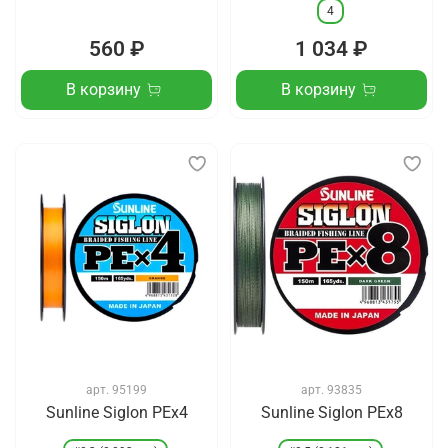
4
560 ₽
1 034 ₽
В корзину
В корзину
арт.
95199
арт.
93835
Sunline Siglon PEx4
Sunline Siglon PEx8