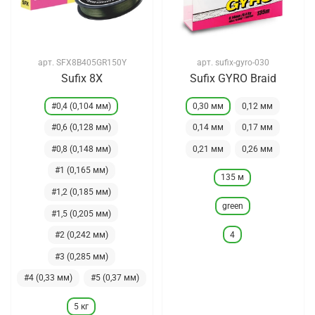
арт.
SFX8B405GR150Y
арт.
sufix-gyro-030
Sufix 8X
Sufix GYRO Braid
#0,4 (0,104 мм)
0,30 мм
0,12 мм
#0,6 (0,128 мм)
0,14 мм
0,17 мм
#0,8 (0,148 мм)
0,21 мм
0,26 мм
#1 (0,165 мм)
135 м
#1,2 (0,185 мм)
green
#1,5 (0,205 мм)
4
#2 (0,242 мм)
#3 (0,285 мм)
#4 (0,33 мм)
#5 (0,37 мм)
5 кг