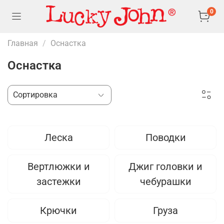
0
Главная
Оснастка
Оснастка
Леска
Поводки
Вертлюжки и
Джиг головки и
застежки
чебурашки
Крючки
Груза