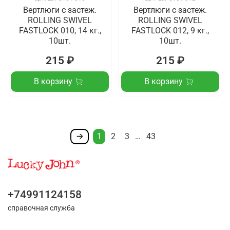
Вертлюги c застеж.
Вертлюги c застеж.
ROLLING SWIVEL
ROLLING SWIVEL
FASTLOCK 010, 14 кг.,
FASTLOCK 012, 9 кг.,
10шт.
10шт.
215 ₽
215 ₽
В корзину
В корзину
1
2
3
…
43
+74991124158
справочная служба