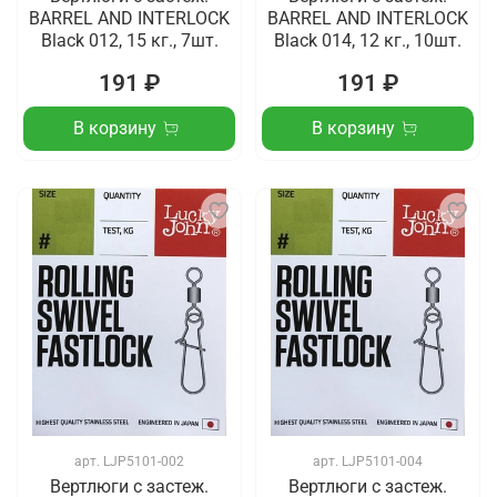
BARREL AND INTERLOCK
BARREL AND INTERLOCK
Black 012, 15 кг., 7шт.
Black 014, 12 кг., 10шт.
191 ₽
191 ₽
В корзину
В корзину
арт.
LJP5101-002
арт.
LJP5101-004
Вертлюги c застеж.
Вертлюги c застеж.