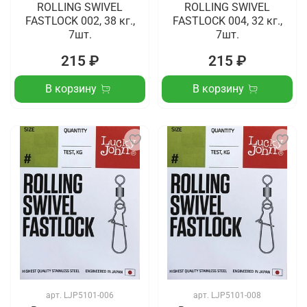
ROLLING SWIVEL
ROLLING SWIVEL
FASTLOCK 002, 38 кг.,
FASTLOCK 004, 32 кг.,
7шт.
7шт.
215 ₽
215 ₽
В корзину
В корзину
арт.
LJP5101-006
арт.
LJP5101-008