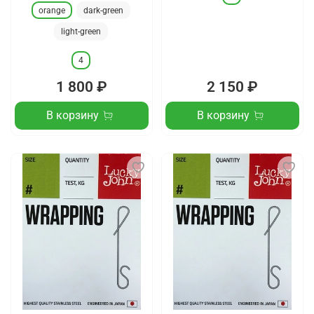
orange
dark-green
light-green
4
1 800 ₽
2 150 ₽
В корзину
В корзину