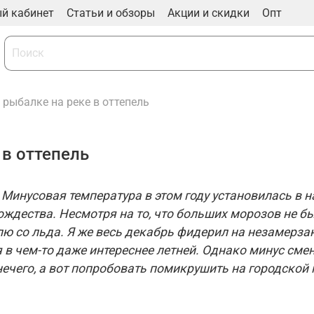
й кабинет
Статьи и обзоры
Акции и скидки
Опт
рыбалке на реке в оттепель
в оттепель
 Минусовая температура в этом году установилась в 
ждества. Несмотря на то, что больших морозов не б
 со льда. Я же весь декабрь фидерил на незамерза
 в чем-то даже интереснее летней. Однако минус смен
нечего, а вот попробовать помикрушить на городской 