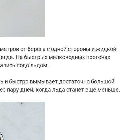
метров от берега с одной стороны и жидкой
о негде. На быстрых мелководных прогонах
вались подо льдом.
едь и быстро вымывает достаточно большой
ез пару дней, когда льда станет еще меньше.