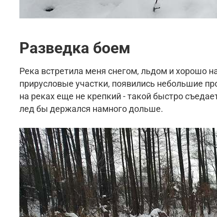
Разведка боем
Река встретила меня снегом, льдом и хорошо н
прирусловые участки, появились небольшие пр
на реках еще не крепкий - такой быстро съедае
лед бы держался намного дольше.