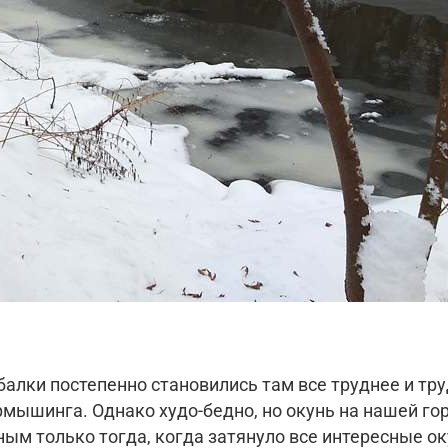
ыбалки постепенно становились там все труднее и тр
рмышинга. Однако худо-бедно, но окунь на нашей г
м только тогда, когда затянуло все интересные ок