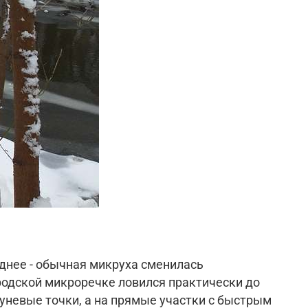
уднее - обычная микруха сменилась
ородской микроречке ловился практически до
уневые точки, а на прямые участки с быстрым