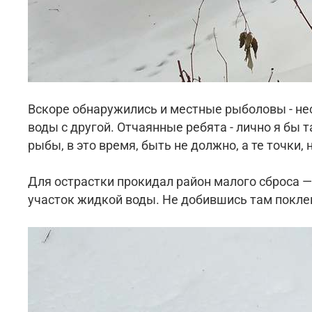
Вскоре обнаружились и местные рыболовы - нес
воды с другой. Отчаянные ребята - лично я бы 
рыбы, в это время, быть не должно, а те точки
Для острастки прокидал район малого сброса —
участок жидкой воды. Не добившись там поклев