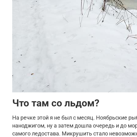
Что там со льдом?
На речке этой я не был с месяц. Ноябрьские р
наноджигом, ну а затем дошла очередь и до мо
самого ледостава. Микрушить стало невозможны