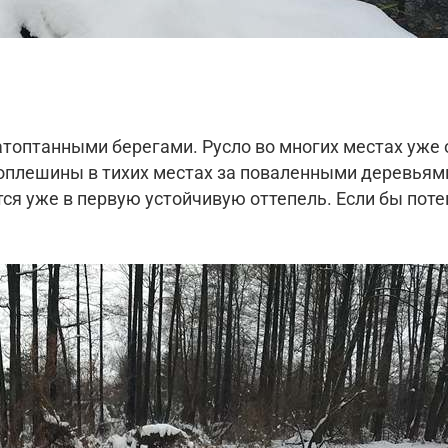
атоптанными берегами. Русло во многих местах уже о
оплешины в тихих местах за поваленными деревьями
тся уже в первую устойчивую оттепель. Если бы пот