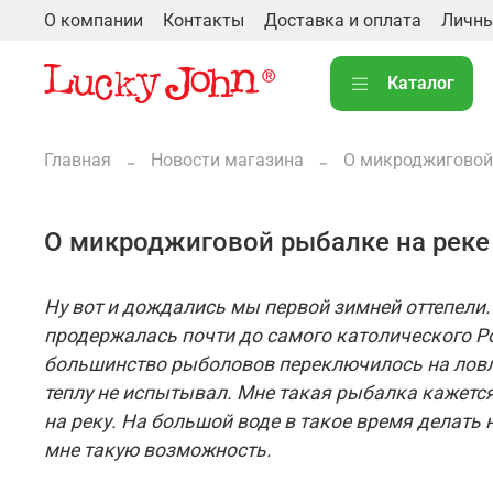
О компании
Контакты
Доставка и оплата
Личны
Каталог
Главная
Новости магазина
О микроджиговой 
О микроджиговой рыбалке на реке 
Ну вот и дождались мы первой зимней оттепели.
продержалась почти до самого католического Ро
большинство рыболовов переключилось на ловлю
теплу не испытывал. Мне такая рыбалка кажется
на реку. На большой воде в такое время делать 
мне такую возможность.