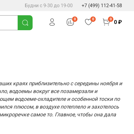
Будни с 9-30 до 19-00
+7 (499) 112-41-58
0
0
0
0 ₽
наших краях приблизительно с середины ноября и
ыло, водоемы вокруг все позамерзали и
ющем водоеме-охладителе и особенной тоски по
ился плюсом, в воздухе потеплело и захотелось
микроречке самое то. Главное, чтобы она дала