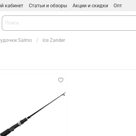
й кабинет
Статьи и обзоры
Акции и скидки
Опт
 удочки Salmo
Ice Zander