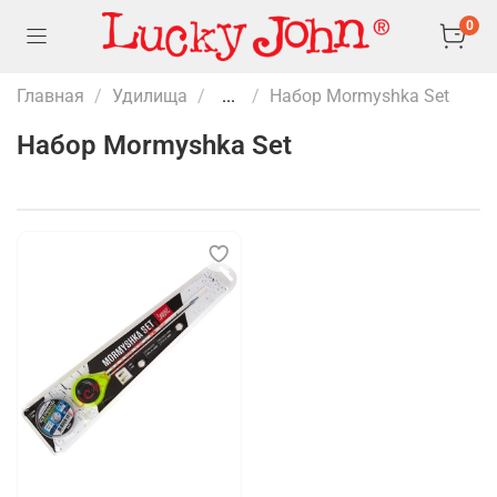
0
Главная
Удилища
...
Набор Mormyshka Set
Набор Mormyshka Set