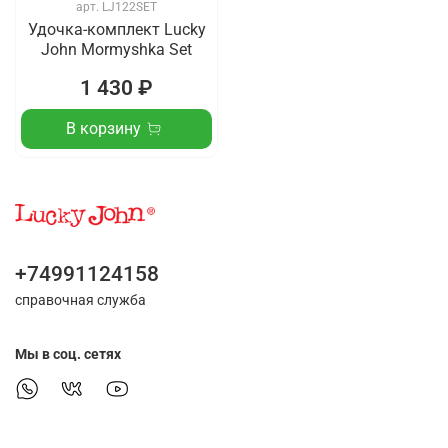
арт.
LJ122SET
Удочка-комплект Lucky
John Mormyshka Set
1 430 ₽
В корзину
+74991124158
справочная служба
Мы в соц. сетях