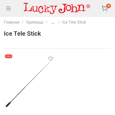
0
Главная
Удилища
...
Ice Tele Stick
Ice Tele Stick
-23%