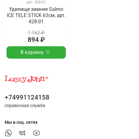
арт.
428-01
Удилище зимнее Salmo
ICE TELE STICK 63см, арт.
428-01
1 162 ₽
894 ₽
В корзину
+74991124158
справочная служба
Мы в соц. сетях