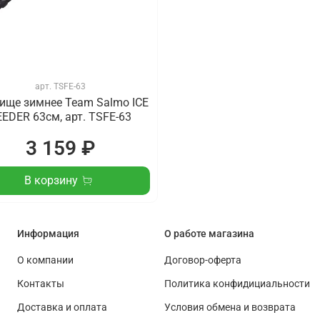
арт.
TSFE-63
ище зимнее Team Salmo ICE
EEDER 63см, арт. TSFE-63
3 159 ₽
В корзину
Информация
О работе магазина
О компании
Договор-оферта
Контакты
Политика конфидициальности
Доставка и оплата
Условия обмена и возврата