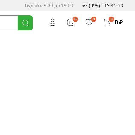
Будни с 9-30 до 19-00
+7 (499) 112-41-58
0
0
0
0 ₽