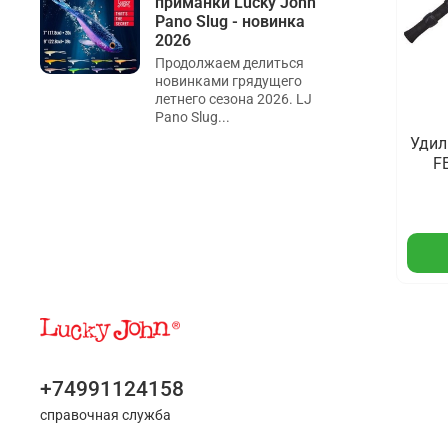
приманки Lucky John
Pano Slug - новинка
2026
Продолжаем делиться
новинками грядущего
летнего сезона 2026. LJ
Pano Slug...
Удил
F
+74991124158
справочная служба