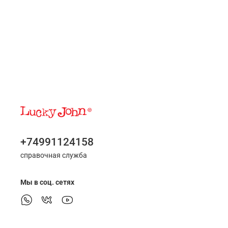
+74991124158
справочная служба
Мы в соц. сетях