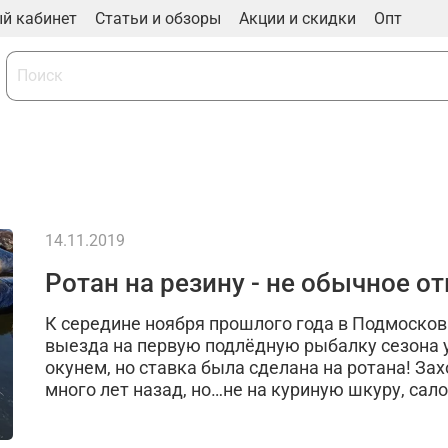
й кабинет
Статьи и обзоры
Акции и скидки
Опт
14.11.2019
Ротан на резину - не обычное о
К середине ноября прошлого года в Подмосков
выезда на первую подлёдную рыбалку сезона 
окунем, но ставка была сделана на ротана! Зах
много лет назад, но…не на куриную шкуру, сало 