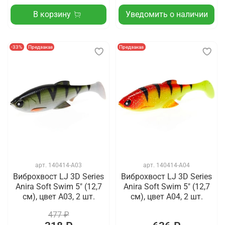
В корзину
Уведомить о наличии
-33%
Предзаказ
Предзаказ
арт.
140414-A03
арт.
140414-A04
Виброхвост LJ 3D Series
Виброхвост LJ 3D Series
Anira Soft Swim 5" (12,7
Anira Soft Swim 5" (12,7
см), цвет A03, 2 шт.
см), цвет A04, 2 шт.
477 ₽