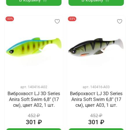
-33%
-33%
арт.
140416-A02
арт.
140416-A03
Виброхвост LJ 3D Series
Виброхвост LJ 3D Series
Anira Soft Swim 6,8" (17
Anira Soft Swim 6,8" (17
см), цвет A02, 1 шт.
см), цвет A03, 1 шт.
452 ₽
452 ₽
301 ₽
301 ₽