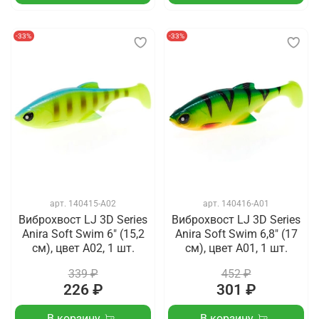
-33%
-33%
арт.
140415-A02
арт.
140416-A01
Виброхвост LJ 3D Series
Виброхвост LJ 3D Series
Anira Soft Swim 6" (15,2
Anira Soft Swim 6,8" (17
см), цвет A02, 1 шт.
см), цвет A01, 1 шт.
339 ₽
452 ₽
226 ₽
301 ₽
В корзину
В корзину