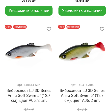
318 ₽
636 ₽
Уведомить о наличии
Уведомить о наличии
-33%
Предзаказ
-33%
Предзаказ
арт.
140414-A05
арт.
140414-A06
Виброхвост LJ 3D Series
Виброхвост LJ 3D Series
Anira Soft Swim 5" (12,7
Anira Soft Swim 5" (12,7
см), цвет A05, 2 шт.
см), цвет A06, 2 шт.
477 ₽
477 ₽