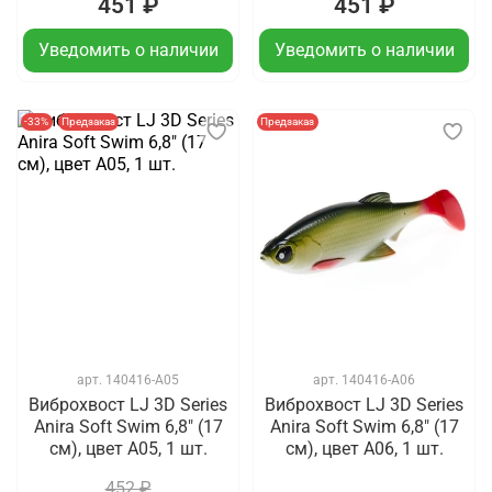
451 ₽
451 ₽
Уведомить о наличии
Уведомить о наличии
-33%
Предзаказ
Предзаказ
арт.
140416-A05
арт.
140416-A06
Виброхвост LJ 3D Series
Виброхвост LJ 3D Series
Anira Soft Swim 6,8" (17
Anira Soft Swim 6,8" (17
см), цвет A05, 1 шт.
см), цвет A06, 1 шт.
452 ₽