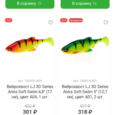
В корзину
В корзину
-33%
-33%
Предзаказ
арт.
140416-A04
арт.
140414-A01
Виброхвост LJ 3D Series
Виброхвост LJ 3D Series
Anira Soft Swim 6,8" (17
Anira Soft Swim 5" (12,7
см), цвет A04, 1 шт.
см), цвет A01, 2 шт.
452 ₽
477 ₽
301 ₽
318 ₽