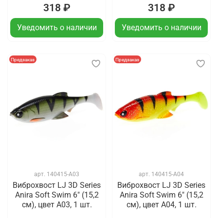
318 ₽
318 ₽
Уведомить о наличии
Уведомить о наличии
Предзаказ
Предзаказ
арт.
140415-A03
арт.
140415-A04
Виброхвост LJ 3D Series
Виброхвост LJ 3D Series
Anira Soft Swim 6" (15,2
Anira Soft Swim 6" (15,2
см), цвет A03, 1 шт.
см), цвет A04, 1 шт.