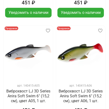
451 ₽
451 ₽
Уведомить о наличии
Уведомить о наличии
Предзаказ
Предзаказ
арт.
140415-A05
арт.
140415-A06
Виброхвост LJ 3D Series
Виброхвост LJ 3D Series
Anira Soft Swim 6" (15,2
Anira Soft Swim 6" (15,2
см), цвет A05, 1 шт.
см), цвет A06, 1 шт.