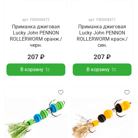
арт.
FB3008472
арт.
FB3008471
Приманка джиговая
Приманка джиговая
Lucky John PENNON
Lucky John PENNON
ROLLERWORM оранж./
ROLLERWORM красн./
черн.
син.
207 ₽
207 ₽
В корзину
В корзину