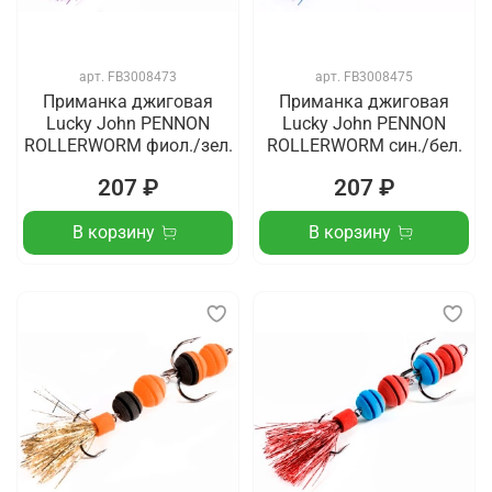
арт.
FB3008473
арт.
FB3008475
Приманка джиговая
Приманка джиговая
Lucky John PENNON
Lucky John PENNON
ROLLERWORM фиол./зел.
ROLLERWORM син./бел.
207 ₽
207 ₽
В корзину
В корзину