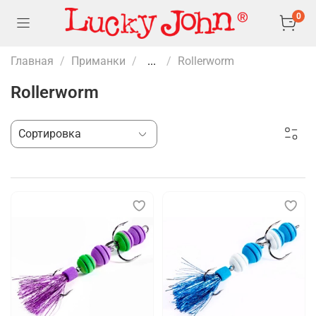
0
Главная
Приманки
...
Rollerworm
Rollerworm