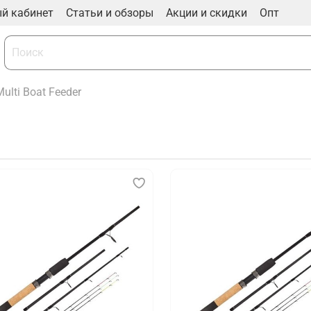
й кабинет
Статьи и обзоры
Акции и скидки
Опт
Multi Boat Feeder