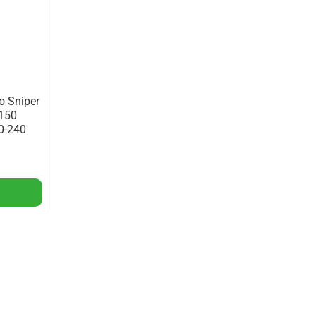
 Sniper
150
10-240