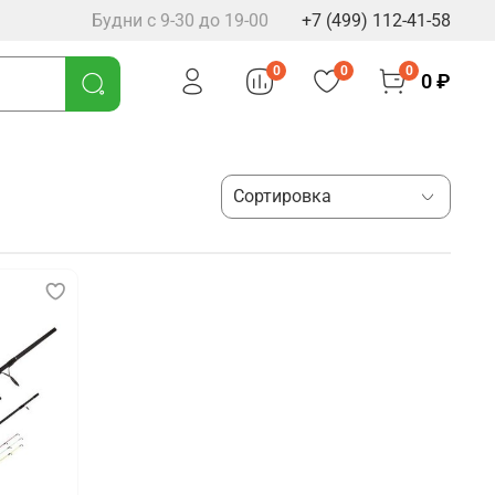
Будни с 9-30 до 19-00
+7 (499) 112-41-58
0
0
0
0 ₽