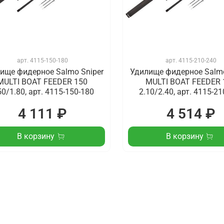
арт.
4115-150-180
арт.
4115-210-240
ище фидерное Salmo Sniper
Удилище фидерное Salmo
MULTI BOAT FEEDER 150
MULTI BOAT FEEDER 
50/1.80, арт. 4115-150-180
2.10/2.40, арт. 4115-2
4 111 ₽
4 514 ₽
В корзину
В корзину