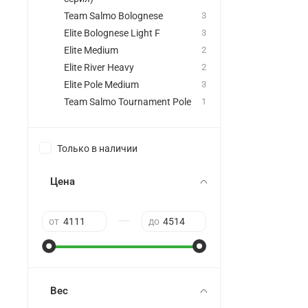
Team Salmo Bolognese
3
Elite Bolognese Light F
3
Elite Medium
2
Elite River Heavy
2
Elite Pole Medium
3
Team Salmo Tournament Pole
1
Только в наличии
Цена
—
от
до
Вес