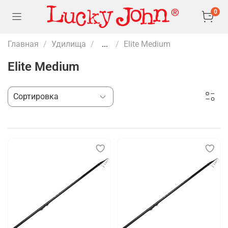
0
Главная
Удилища
...
Elite Medium
Elite Medium