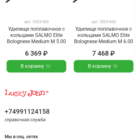
арт.
5503-500
арт.
5503-600
Удилище поплавочное с
Удилище поплавочное с
кольцами SALMO Elite
кольцами SALMO Elite
Bolognese Medium M 5.00
Bolognese Medium M 6.00
6 369 ₽
7 468 ₽
В корзину
В корзину
+74991124158
справочная служба
Мы в соц. сетях