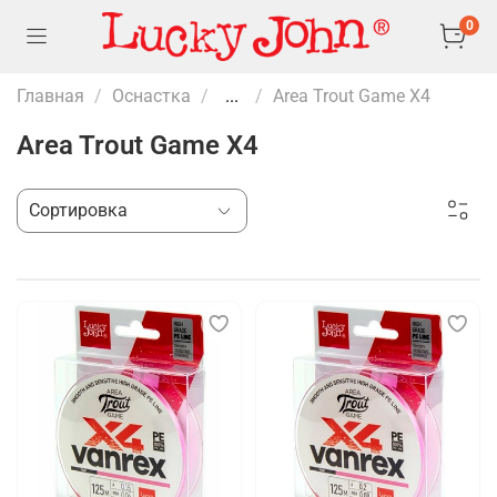
0
Главная
Оснастка
...
Area Trout Game X4
Area Trout Game X4