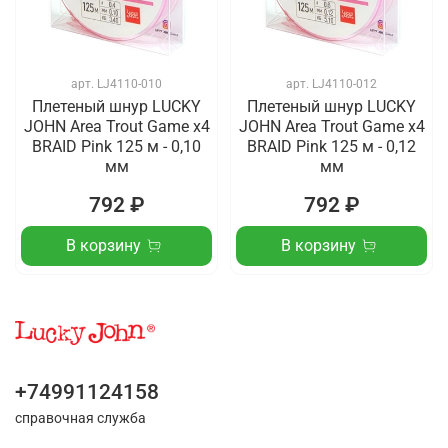
арт.
LJ4110-010
арт.
LJ4110-012
Плетеный шнур LUCKY
Плетеный шнур LUCKY
JOHN Area Trout Game х4
JOHN Area Trout Game х4
BRAID Pink 125 м - 0,10
BRAID Pink 125 м - 0,12
мм
мм
792 ₽
792 ₽
В корзину
В корзину
+74991124158
справочная служба