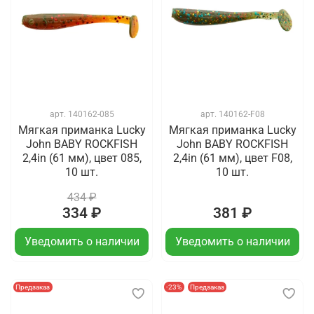
арт.
140162-085
арт.
140162-F08
Мягкая приманка Lucky
Мягкая приманка Lucky
John BABY ROCKFISH
John BABY ROCKFISH
2,4in (61 мм), цвет 085,
2,4in (61 мм), цвет F08,
10 шт.
10 шт.
434 ₽
334 ₽
381 ₽
Уведомить о наличии
Уведомить о наличии
Предзаказ
-23%
Предзаказ