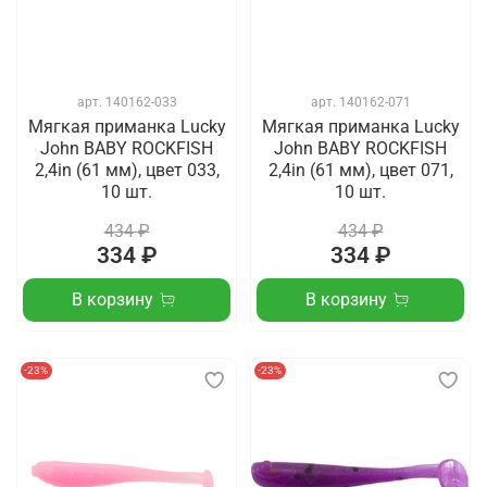
арт.
140162-033
арт.
140162-071
Мягкая приманка Lucky
Мягкая приманка Lucky
John BABY ROCKFISH
John BABY ROCKFISH
2,4in (61 мм), цвет 033,
2,4in (61 мм), цвет 071,
10 шт.
10 шт.
434 ₽
434 ₽
334 ₽
334 ₽
В корзину
В корзину
-23%
-23%