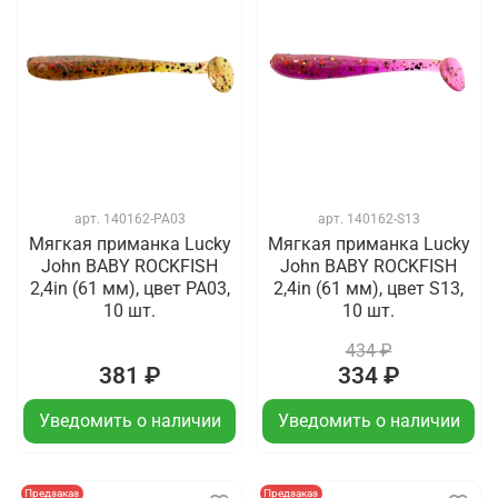
арт.
140162-PA03
арт.
140162-S13
Мягкая приманка Lucky
Мягкая приманка Lucky
John BABY ROCKFISH
John BABY ROCKFISH
2,4in (61 мм), цвет PA03,
2,4in (61 мм), цвет S13,
10 шт.
10 шт.
434 ₽
381 ₽
334 ₽
Уведомить о наличии
Уведомить о наличии
Предзаказ
Предзаказ