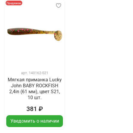
Предзаказ
арт.
140162-S21
Мягкая приманка Lucky
John BABY ROCKFISH
2,4in (61 мм), цвет S21,
10 шт.
381 ₽
Уведомить о наличии