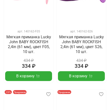
арт.
140162-F05
арт.
140162-S26
Мягкая приманка Lucky
Мягкая приманка Lucky
John BABY ROCKFISH
John BABY ROCKFISH
2,4in (61 мм), цвет F05,
2,4in (61 мм), цвет S26,
10 шт.
10 шт.
434 ₽
434 ₽
334 ₽
334 ₽
В корзину
В корзину
-23%
Предзаказ
Предзаказ