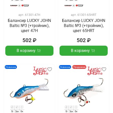
арт.
61301-47H
арт.
61301-65HRT
Балансир LUCKY JOHN
Балансир LUCKY JOHN
Baltic №3 (+тройник),
Baltic №3 (+тройник),
цвет 47H
цвет 65HRT
502 ₽
502 ₽
В корзину
В корзину
Новинка
Новинка
Предзаказ