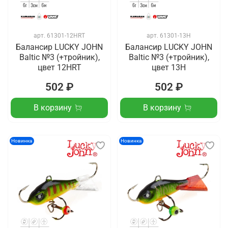
арт.
61301-12HRT
арт.
61301-13H
Балансир LUCKY JOHN
Балансир LUCKY JOHN
Baltic №3 (+тройник),
Baltic №3 (+тройник),
цвет 12HRT
цвет 13H
502 ₽
502 ₽
В корзину
В корзину
Новинка
Новинка