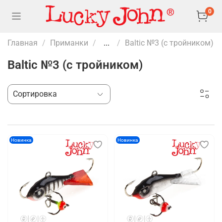
0
Главная
Приманки
...
Baltic №3 (с тройником)
Baltic №3 (с тройником)
Новинка
Новинка