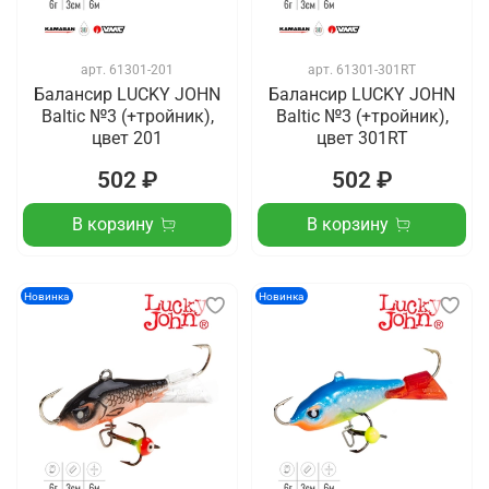
арт.
61301-201
арт.
61301-301RT
Балансир LUCKY JOHN
Балансир LUCKY JOHN
Baltic №3 (+тройник),
Baltic №3 (+тройник),
цвет 201
цвет 301RT
502 ₽
502 ₽
В корзину
В корзину
Новинка
Новинка