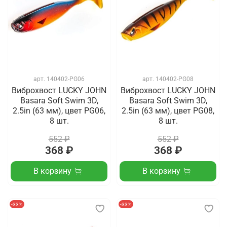
арт.
140402-PG06
арт.
140402-PG08
Виброхвост LUCKY JOHN
Виброхвост LUCKY JOHN
Basara Soft Swim 3D,
Basara Soft Swim 3D,
2.5in (63 мм), цвет PG06,
2.5in (63 мм), цвет PG08,
8 шт.
8 шт.
552 ₽
552 ₽
368 ₽
368 ₽
В корзину
В корзину
-33%
-33%