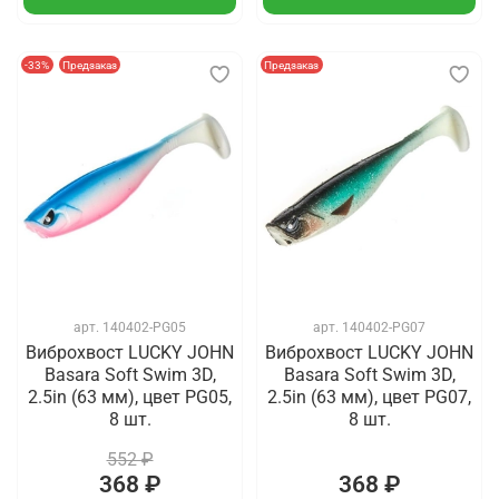
-33%
Предзаказ
Предзаказ
арт.
140402-PG05
арт.
140402-PG07
Виброхвост LUCKY JOHN
Виброхвост LUCKY JOHN
Basara Soft Swim 3D,
Basara Soft Swim 3D,
2.5in (63 мм), цвет PG05,
2.5in (63 мм), цвет PG07,
8 шт.
8 шт.
552 ₽
368 ₽
368 ₽