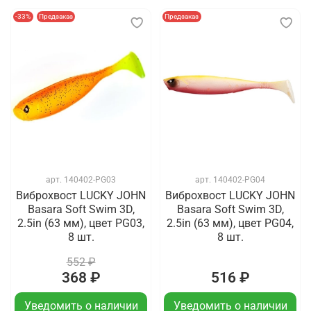
-33%
Предзаказ
Предзаказ
арт.
140402-PG03
арт.
140402-PG04
Виброхвост LUCKY JOHN
Виброхвост LUCKY JOHN
Basara Soft Swim 3D,
Basara Soft Swim 3D,
2.5in (63 мм), цвет PG03,
2.5in (63 мм), цвет PG04,
8 шт.
8 шт.
552 ₽
368 ₽
516 ₽
Уведомить о наличии
Уведомить о наличии