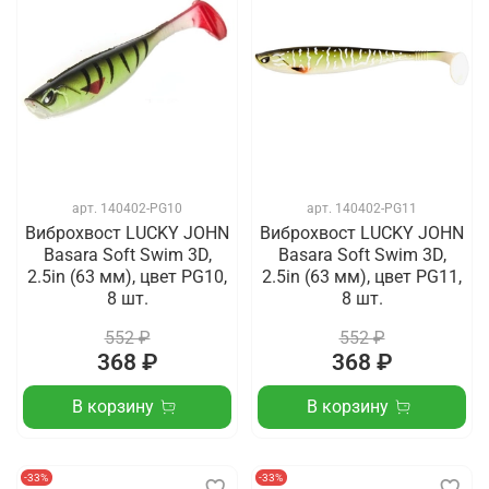
арт.
140402-PG10
арт.
140402-PG11
Виброхвост LUCKY JOHN
Виброхвост LUCKY JOHN
Basara Soft Swim 3D,
Basara Soft Swim 3D,
2.5in (63 мм), цвет PG10,
2.5in (63 мм), цвет PG11,
8 шт.
8 шт.
552 ₽
552 ₽
368 ₽
368 ₽
В корзину
В корзину
-33%
-33%