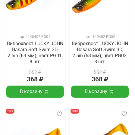
арт.
140402-PG01
арт.
140402-PG02
Виброхвост LUCKY JOHN
Виброхвост LUCKY JOHN
Basara Soft Swim 3D,
Basara Soft Swim 3D,
2.5in (63 мм), цвет PG01,
2.5in (63 мм), цвет PG02,
8 шт.
8 шт.
552 ₽
552 ₽
368 ₽
368 ₽
В корзину
В корзину
-33%
-33%