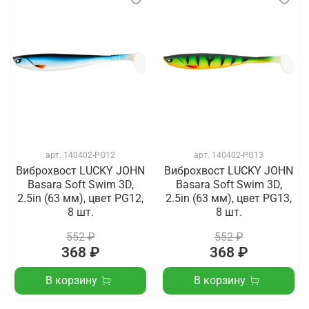
арт.
140402-PG12
арт.
140402-PG13
Виброхвост LUCKY JOHN
Виброхвост LUCKY JOHN
Basara Soft Swim 3D,
Basara Soft Swim 3D,
2.5in (63 мм), цвет PG12,
2.5in (63 мм), цвет PG13,
8 шт.
8 шт.
552 ₽
552 ₽
368 ₽
368 ₽
В корзину
В корзину