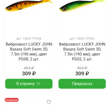
арт.
140417-PG08
арт.
140417-PG02
Виброхвост LUCKY JOHN
Виброхвост LUCKY JOHN
Basara Soft Swim 3D,
Basara Soft Swim 3D,
7.5in (190 мм), цвет
7.5in (190 мм), цвет
PG08, 2 шт.
PG02, 2 шт.
464 ₽
464 ₽
309 ₽
309 ₽
В корзину
Предзаказ
Предзаказ