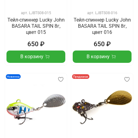
арт.
LJBTS08-015
арт.
LJBTS08-016
Тейл-спиннер Lucky John
Тейл-спиннер Lucky John
BASARA TAIL SPIN 8г,
BASARA TAIL SPIN 8г,
цвет 015
цвет 016
650 ₽
650 ₽
В корзину
В корзину
Новинка
Предзаказ