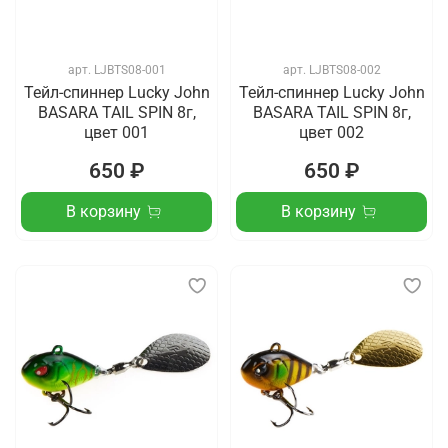
арт.
LJBTS08-001
арт.
LJBTS08-002
Тейл-спиннер Lucky John
Тейл-спиннер Lucky John
BASARA TAIL SPIN 8г,
BASARA TAIL SPIN 8г,
цвет 001
цвет 002
650 ₽
650 ₽
В корзину
В корзину