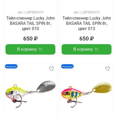
арт.
LJBTS08-010
арт.
LJBTS08-013
Тейл-спиннер Lucky John
Тейл-спиннер Lucky John
BASARA TAIL SPIN 8г,
BASARA TAIL SPIN 8г,
цвет 010
цвет 013
650 ₽
650 ₽
В корзину
В корзину
Новинка
Новинка