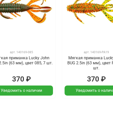
арт.
140169-085
арт.
140169-PA19
кая приманка Lucky John
Мягкая приманка Luck
.5in (63 мм), цвет 085, 7 шт.
BUG 2.5in (63 мм), цвет 
шт.
370 ₽
370 ₽
Уведомить о наличии
Уведомить о налич