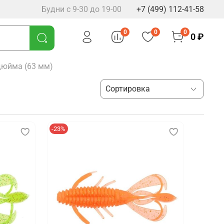
Будни с 9-30 до 19-00
+7 (499) 112-41-58
0
0
0
0 ₽
дюйма (63 мм)
-23%