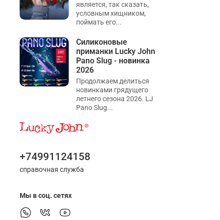
является, так сказать,
условным хищником,
поймать его...
Силиконовые
приманки Lucky John
Pano Slug - новинка
2026
Продолжаем делиться
новинками грядущего
летнего сезона 2026. LJ
Pano Slug...
+74991124158
справочная служба
Мы в соц. сетях