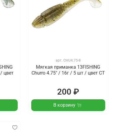
арт.
CHU4.75-8
SHING
Мягкая приманка 13FISHING
 / цвет
Churro 4.75" / 16г / 5 шт / цвет CT
200 ₽
В корзину