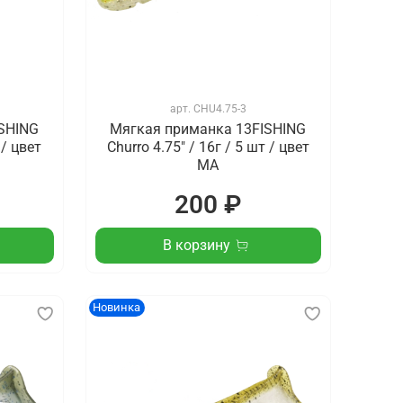
арт.
CHU4.75-3
SHING
Мягкая приманка 13FISHING
 / цвет
Churro 4.75" / 16г / 5 шт / цвет
MA
200 ₽
В корзину
Новинка