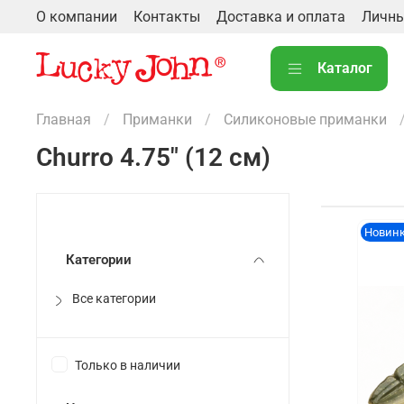
О компании
Контакты
Доставка и оплата
Личны
Каталог
Главная
Приманки
Силиконовые приманки
Churro 4.75" (12 см)
Новин
Категории
Все категории
Только в наличии