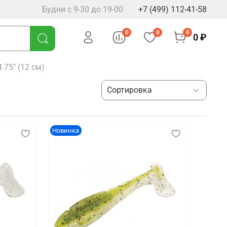
Будни с 9-30 до 19-00
+7 (499) 112-41-58
0
0
0
0 ₽
4.75" (12 см)
Новинка