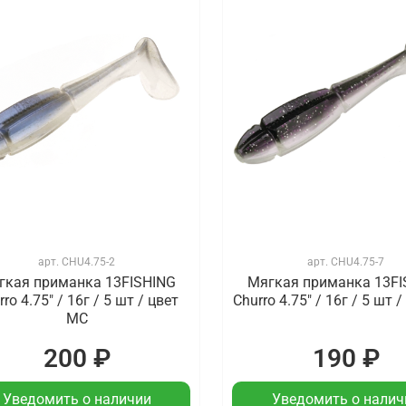
арт.
CHU4.75-2
арт.
CHU4.75-7
гкая приманка 13FISHING
Мягкая приманка 13FI
rro 4.75" / 16г / 5 шт / цвет
Churro 4.75" / 16г / 5 шт 
MC
200 ₽
190 ₽
Уведомить о наличии
Уведомить о налич