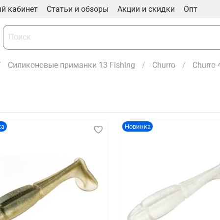
й кабинет
Статьи и обзоры
Акции и скидки
Опт
Силиконовые приманки 13 Fishing
Churro
Churro 
ка
Новинка