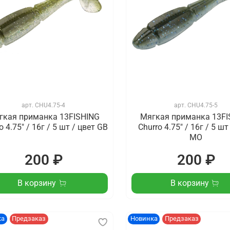
арт.
CHU4.75-4
арт.
CHU4.75-5
гкая приманка 13FISHING
Мягкая приманка 13FI
o 4.75" / 16г / 5 шт / цвет GB
Churro 4.75" / 16г / 5 шт
MO
200 ₽
200 ₽
В корзину
В корзину
ка
Предзаказ
Новинка
Предзаказ