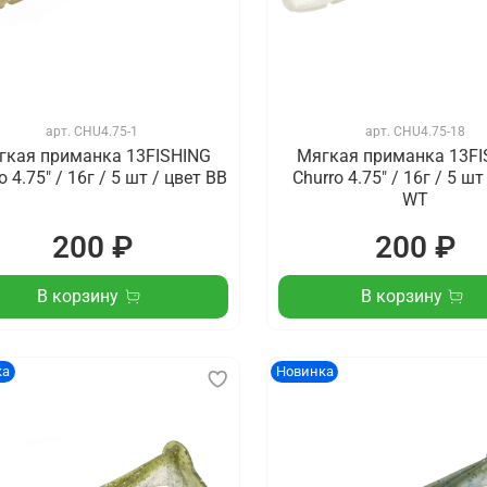
арт.
CHU4.75-1
арт.
CHU4.75-18
гкая приманка 13FISHING
Мягкая приманка 13FI
o 4.75" / 16г / 5 шт / цвет BB
Churro 4.75" / 16г / 5 шт
WT
200 ₽
200 ₽
В корзину
В корзину
ка
Новинка