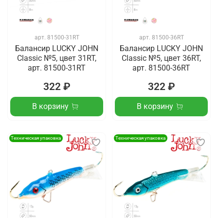
арт.
81500-31RT
арт.
81500-36RT
Балансир LUCKY JOHN
Балансир LUCKY JOHN
Classic №5, цвет 31RT,
Classic №5, цвет 36RT,
арт. 81500-31RT
арт. 81500-36RT
322 ₽
322 ₽
В корзину
В корзину
Техническая упаковка
Техническая упаковка