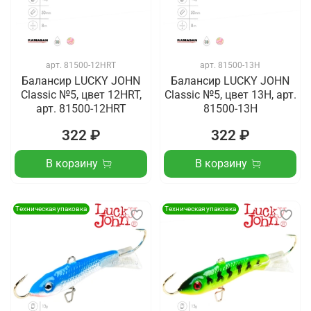
арт.
81500-12HRT
арт.
81500-13H
Балансир LUCKY JOHN
Балансир LUCKY JOHN
Classic №5, цвет 12HRT,
Classic №5, цвет 13H, арт.
арт. 81500-12HRT
81500-13H
322 ₽
322 ₽
В корзину
В корзину
Техническая упаковка
Техническая упаковка