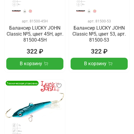
арт.
81500-45H
арт.
81500-53
Балансир LUCKY JOHN
Балансир LUCKY JOHN
Classic №5, цвет 45H, арт.
Classic №5, цвет 53, арт.
81500-45H
81500-53
322 ₽
322 ₽
В корзину
В корзину
Техническая упаковка