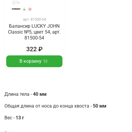
арт.
81500-54
Балансир LUCKY JOHN
Classic №5, цвет 54, арт.
81500-54
322 ₽
В корзину
Длина тела -
40 мм
Общая длина от носа до конца хвоста -
50 мм
Вес -
13 г