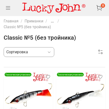
0
Главная
Приманки
...
Classic №5 (без тройника)
Classic №5 (без тройника)
Техническая упаковка
Техническая упаковка