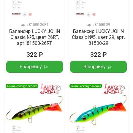
арт.
81500-26RT
арт.
81500-29
Балансир LUCKY JOHN
Балансир LUCKY JOHN
Classic №5, цвет 26RT,
Classic №5, цвет 29, арт.
арт. 81500-26RT
81500-29
322 ₽
322 ₽
В корзину
В корзину
Техническая упаковка
Техническая упаковка