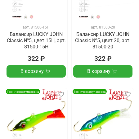
арт.
81500-15H
арт.
81500-20
Балансир LUCKY JOHN
Балансир LUCKY JOHN
Classic №5, цвет 15H, арт.
Classic №5, цвет 20, арт.
81500-15H
81500-20
322 ₽
322 ₽
В корзину
В корзину
Техническая упаковка
Техническая упаковка