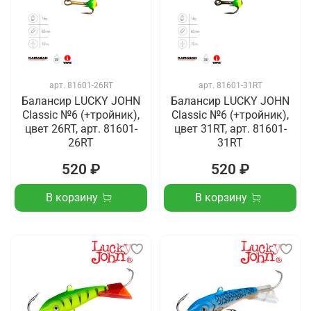
арт.
81601-26RT
арт.
81601-31RT
Балансир LUCKY JOHN
Балансир LUCKY JOHN
Classic №6 (+тройник),
Classic №6 (+тройник),
цвет 26RT, арт. 81601-
цвет 31RT, арт. 81601-
26RT
31RT
520 ₽
520 ₽
В корзину
В корзину