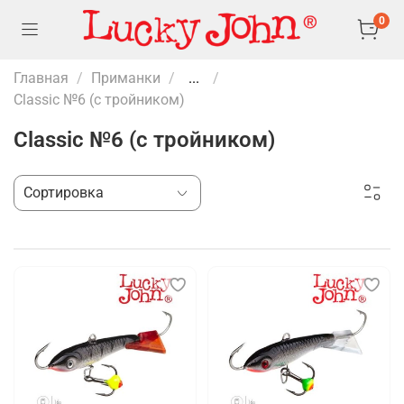
0
Главная
Приманки
...
Classic №6 (с тройником)
Classic №6 (с тройником)