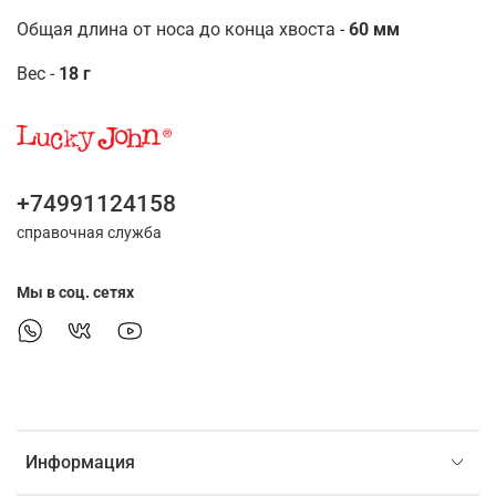
Общая длина от носа до конца хвоста -
60 мм
Вес -
18 г
+74991124158
справочная служба
Мы в соц. сетях
Информация