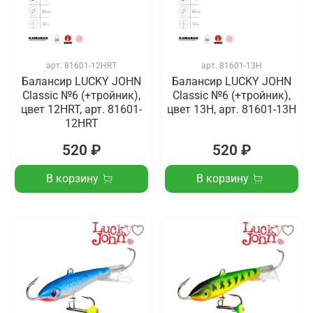
арт.
81601-12HRT
арт.
81601-13H
Балансир LUCKY JOHN
Балансир LUCKY JOHN
Classic №6 (+тройник),
Classic №6 (+тройник),
цвет 12HRT, арт. 81601-
цвет 13H, арт. 81601-13H
12HRT
520 ₽
520 ₽
В корзину
В корзину