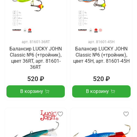
арт.
81601-36RT
арт.
81601-45H
Балансир LUCKY JOHN
Балансир LUCKY JOHN
Classic №6 (+тройник),
Classic №6 (+тройник),
цвет 36RT, арт. 81601-
цвет 45H, арт. 81601-45H
36RT
520 ₽
520 ₽
В корзину
В корзину