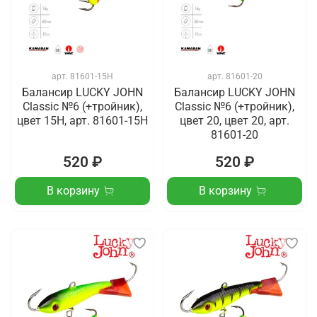
арт.
81601-15H
арт.
81601-20
Балансир LUCKY JOHN
Балансир LUCKY JOHN
Classic №6 (+тройник),
Classic №6 (+тройник),
цвет 15H, арт. 81601-15H
цвет 20, цвет 20, арт.
81601-20
520 ₽
520 ₽
В корзину
В корзину