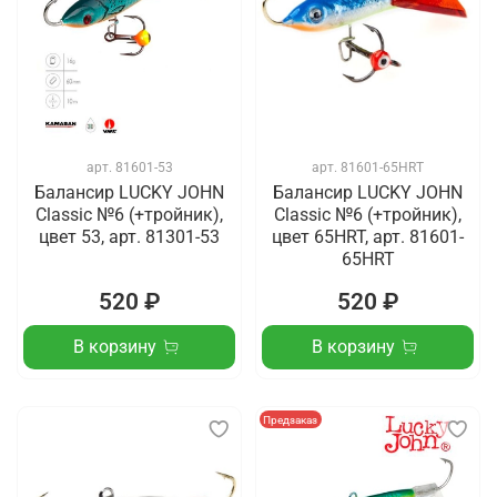
арт.
81601-53
арт.
81601-65HRT
Балансир LUCKY JOHN
Балансир LUCKY JOHN
Classic №6 (+тройник),
Classic №6 (+тройник),
цвет 53, арт. 81301-53
цвет 65HRT, арт. 81601-
65HRT
520 ₽
520 ₽
В корзину
В корзину
Предзаказ