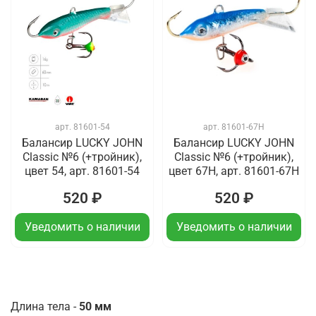
арт.
81601-54
арт.
81601-67H
Балансир LUCKY JOHN
Балансир LUCKY JOHN
Classic №6 (+тройник),
Classic №6 (+тройник),
цвет 54, арт. 81601-54
цвет 67H, арт. 81601-67H
520 ₽
520 ₽
Уведомить о наличии
Уведомить о наличии
Длина тела -
50 мм