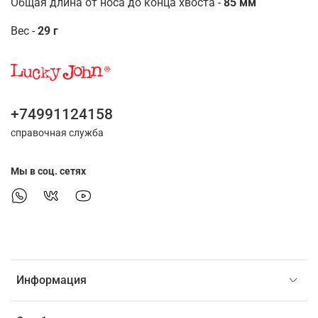
Общая длина от носа до конца хвоста -
85 мм
Вес -
29 г
+74991124158
справочная служба
Мы в соц. сетях
Информация