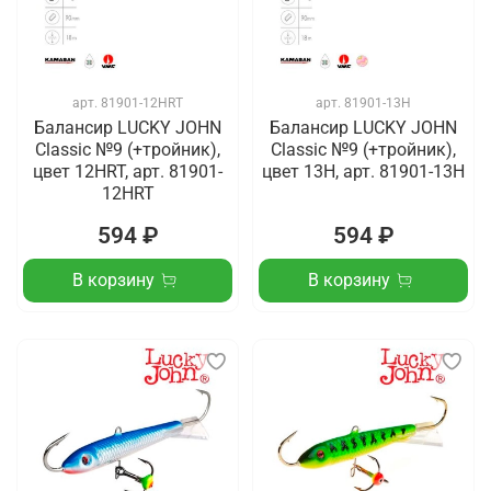
арт.
81901-12HRT
арт.
81901-13H
Балансир LUCKY JOHN
Балансир LUCKY JOHN
Classic №9 (+тройник),
Classic №9 (+тройник),
цвет 12HRT, арт. 81901-
цвет 13H, арт. 81901-13H
12HRT
594 ₽
594 ₽
В корзину
В корзину