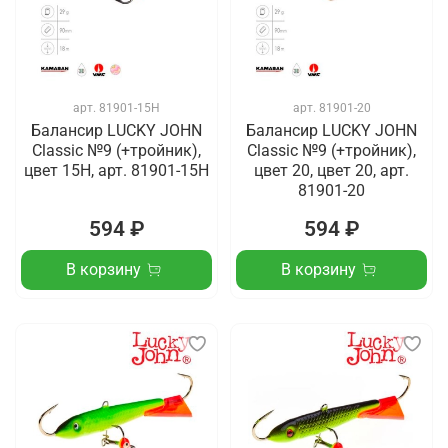
арт.
81901-15H
арт.
81901-20
Балансир LUCKY JOHN
Балансир LUCKY JOHN
Classic №9 (+тройник),
Classic №9 (+тройник),
цвет 15H, арт. 81901-15H
цвет 20, цвет 20, арт.
81901-20
594 ₽
594 ₽
В корзину
В корзину