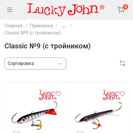
0
Главная
Приманки
...
Classic №9 (с тройником)
Classic №9 (с тройником)