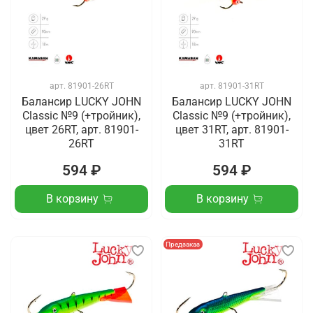
арт.
81901-26RT
арт.
81901-31RT
Балансир LUCKY JOHN
Балансир LUCKY JOHN
Classic №9 (+тройник),
Classic №9 (+тройник),
цвет 26RT, арт. 81901-
цвет 31RT, арт. 81901-
26RT
31RT
594 ₽
594 ₽
В корзину
В корзину
Предзаказ