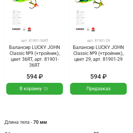
арт.
81901-36RT
арт.
81901-29
Балансир LUCKY JOHN
Балансир LUCKY JOHN
Classic №9 (+тройник),
Classic №9 (+тройник),
цвет 36RT, арт. 81901-
цвет 29, арт. 81901-29
36RT
594 ₽
594 ₽
В корзину
Предзаказ
Длина тела -
70 мм