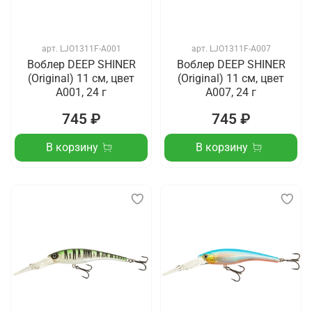
арт.
LJO1311F-A001
арт.
LJO1311F-A007
Воблер DEEP SHINER
Воблер DEEP SHINER
(Original) 11 см, цвет
(Original) 11 см, цвет
A001, 24 г
A007, 24 г
745 ₽
745 ₽
В корзину
В корзину