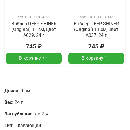
арт.
LJO1311F-A029
арт.
LJO1311F-A037
Воблер DEEP SHINER
Воблер DEEP SHINER
(Original) 11 см, цвет
(Original) 11 см, цвет
A029, 24 г
A037, 24 г
745 ₽
745 ₽
В корзину
В корзину
Длина
: 9 см
Вес
: 24 г
Заглубление
: до 7
м
Тип
: Плавающий