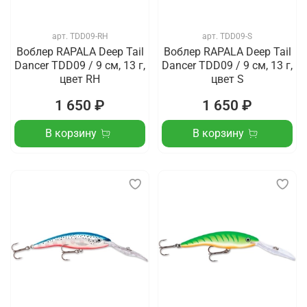
арт.
TDD09-RH
арт.
TDD09-S
Воблер RAPALA Deep Tail
Воблер RAPALA Deep Tail
Dancer TDD09 / 9 см, 13 г,
Dancer TDD09 / 9 см, 13 г,
цвет RH
цвет S
1 650 ₽
1 650 ₽
В корзину
В корзину