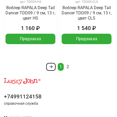
арт.
TDD09-HS
арт.
TDD09-CLS
Воблер RAPALA Deep Tail
Воблер RAPALA Deep Tail
Dancer TDD09 / 9 см, 13 г,
Dancer TDD09 / 9 см, 13 г,
цвет HS
цвет CLS
1 160 ₽
1 540 ₽
Предзаказ
Предзаказ
1
2
+74991124158
справочная служба