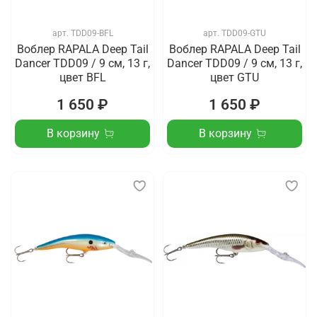
арт.
TDD09-BFL
арт.
TDD09-GTU
Воблер RAPALA Deep Tail
Воблер RAPALA Deep Tail
Dancer TDD09 / 9 см, 13 г,
Dancer TDD09 / 9 см, 13 г,
цвет BFL
цвет GTU
1 650 ₽
1 650 ₽
В корзину
В корзину