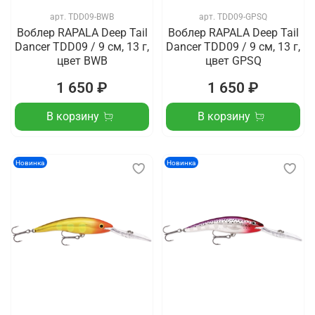
арт.
TDD09-BWB
арт.
TDD09-GPSQ
Воблер RAPALA Deep Tail
Воблер RAPALA Deep Tail
Dancer TDD09 / 9 см, 13 г,
Dancer TDD09 / 9 см, 13 г,
цвет BWB
цвет GPSQ
1 650 ₽
1 650 ₽
В корзину
В корзину
Новинка
Новинка