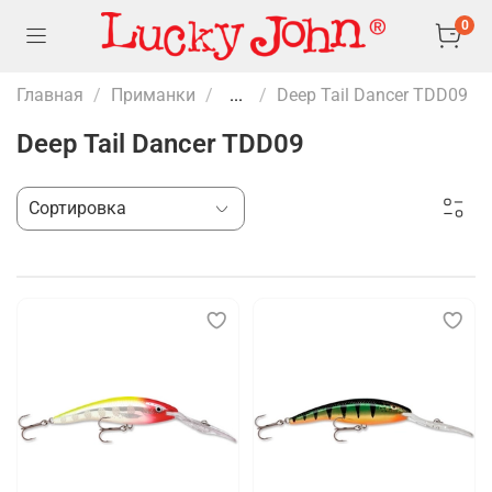
0
Главная
Приманки
...
Deep Tail Dancer TDD09
Deep Tail Dancer TDD09