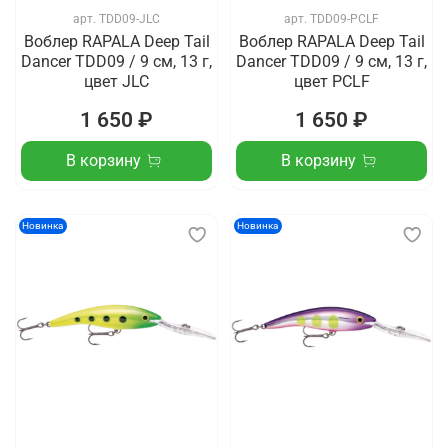
арт.
TDD09-JLC
арт.
TDD09-PCLF
Воблер RAPALA Deep Tail
Воблер RAPALA Deep Tail
Dancer TDD09 / 9 см, 13 г,
Dancer TDD09 / 9 см, 13 г,
цвет JLC
цвет PCLF
1 650 ₽
1 650 ₽
В корзину
В корзину
Новинка
Новинка