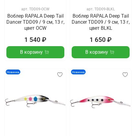
арт.
TDD09-OCW
арт.
TDD09-BLKL
Воблер RAPALA Deep Tail
Воблер RAPALA Deep Tail
Dancer TDD09 / 9 см, 13 г,
Dancer TDD09 / 9 см, 13 г,
цвет OCW
цвет BLKL
1 540 ₽
1 650 ₽
В корзину
В корзину
Новинка
Новинка