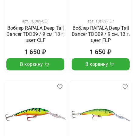
арт.
TDD09-CLF
арт.
TDD09-FLP
Воблер RAPALA Deep Tail
Воблер RAPALA Deep Tail
Dancer TDD09 / 9 см, 13 г,
Dancer TDD09 / 9 см, 13 г,
цвет CLF
цвет FLP
1 650 ₽
1 650 ₽
В корзину
В корзину