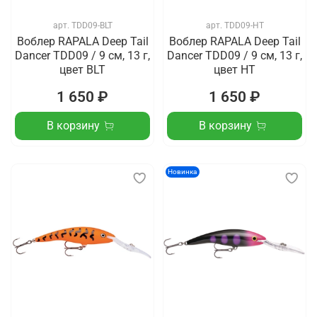
арт.
TDD09-BLT
арт.
TDD09-HT
Воблер RAPALA Deep Tail
Воблер RAPALA Deep Tail
Dancer TDD09 / 9 см, 13 г,
Dancer TDD09 / 9 см, 13 г,
цвет BLT
цвет HT
1 650 ₽
1 650 ₽
В корзину
В корзину
Новинка