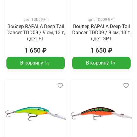
арт.
TDD09-FT
арт.
TDD09-GPT
Воблер RAPALA Deep Tail
Воблер RAPALA Deep Tail
Dancer TDD09 / 9 см, 13 г,
Dancer TDD09 / 9 см, 13 г,
цвет FT
цвет GPT
1 650 ₽
1 650 ₽
В корзину
В корзину