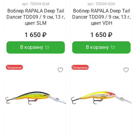
арт.
TDD09-SLM
арт.
TDD09-VDH
Воблер RAPALA Deep Tail
Воблер RAPALA Deep Tail
Dancer TDD09 / 9 см, 13 г,
Dancer TDD09 / 9 см, 13 г,
цвет SLM
цвет VDH
1 650 ₽
1 650 ₽
В корзину
В корзину
Предзаказ
Предзаказ