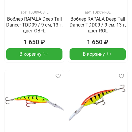
арт.
TDD09-OBFL
арт.
TDD09-ROL
Воблер RAPALA Deep Tail
Воблер RAPALA Deep Tail
Dancer TDD09 / 9 см, 13 г,
Dancer TDD09 / 9 см, 13 г,
цвет OBFL
цвет ROL
1 650 ₽
1 650 ₽
В корзину
В корзину