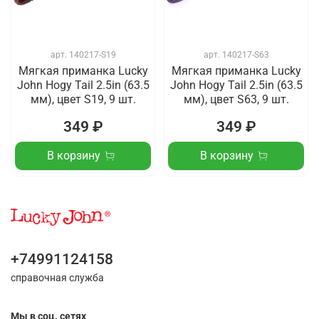
арт.
140217-S19
арт.
140217-S63
Мягкая приманка Lucky
Мягкая приманка Lucky
John Hogy Tail 2.5in (63.5
John Hogy Tail 2.5in (63.5
мм), цвет S19, 9 шт.
мм), цвет S63, 9 шт.
349 ₽
349 ₽
В корзину
В корзину
+74991124158
справочная служба
Мы в соц. сетях