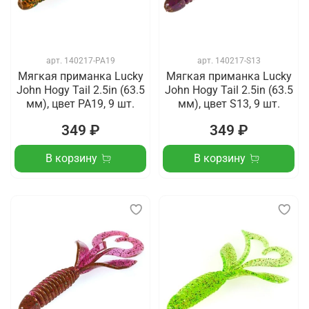
арт.
140217-PA19
арт.
140217-S13
Мягкая приманка Lucky
Мягкая приманка Lucky
John Hogy Tail 2.5in (63.5
John Hogy Tail 2.5in (63.5
мм), цвет PA19, 9 шт.
мм), цвет S13, 9 шт.
349 ₽
349 ₽
В корзину
В корзину