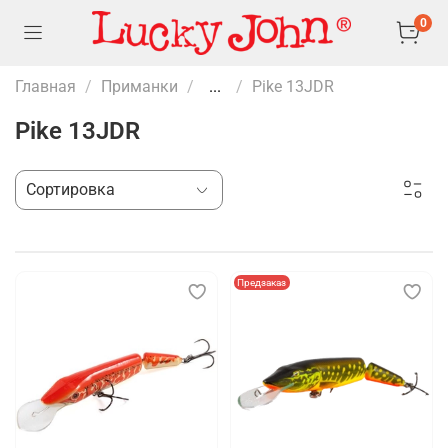
0
Главная
Приманки
...
Pike 13JDR
Pike 13JDR
Предзаказ