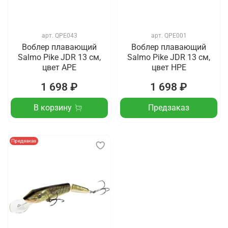
арт.
QPE043
арт.
QPE001
Воблер плавающий
Воблер плавающий
Salmo Pike JDR 13 см,
Salmo Pike JDR 13 см,
цвет APE
цвет HPE
1 698 ₽
1 698 ₽
В корзину
Предзаказ
Предзаказ