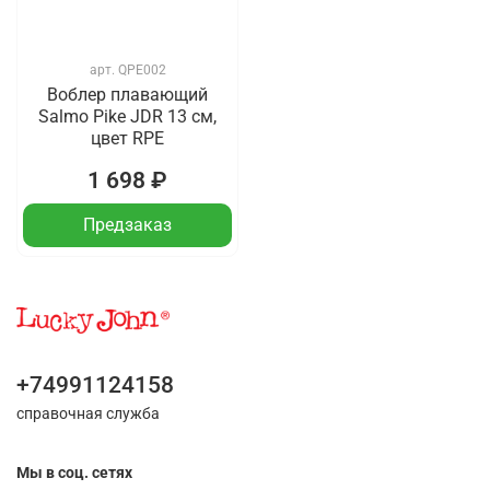
арт.
QPE002
Воблер плавающий
Salmo Pike JDR 13 см,
цвет RPE
1 698 ₽
Предзаказ
+74991124158
справочная служба
Мы в соц. сетях