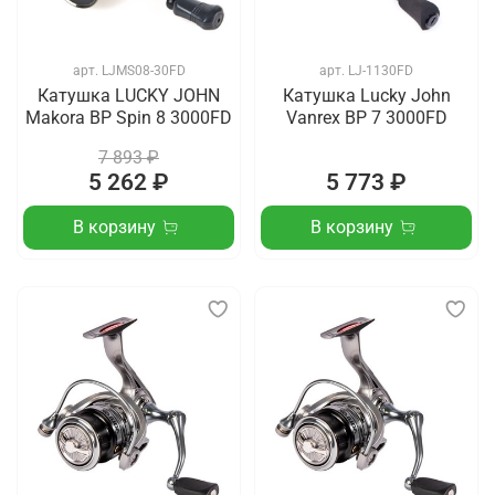
арт.
LJMS08-30FD
арт.
LJ-1130FD
Катушка LUCKY JOHN
Катушка Lucky John
Makora BP Spin 8 3000FD
Vanrex BP 7 3000FD
7 893 ₽
5 262 ₽
5 773 ₽
В корзину
В корзину