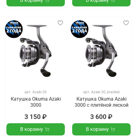
В корзину
В корзину
арт.
Azaki-30
арт.
Azaki-30_braided
Катушка Okuma Azaki
Катушка Okuma Azaki
3000
3000 с плетёной леской
3 150 ₽
3 600 ₽
В корзину
В корзину