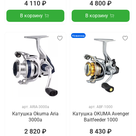
4 110 ₽
4 800 ₽
В корзину
В корзину
Новинка
арт.
ARIA-3000a
арт.
ABF-1000
Катушка Okuma Aria
Катушка OKUMA Avenger
3000a
Baitfeeder 1000
2 820 ₽
8 430 ₽