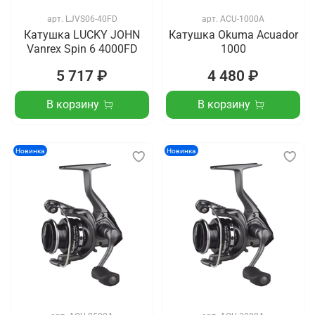
арт.
LJVS06-40FD
арт.
ACU-1000A
Катушка LUCKY JOHN
Катушка Okuma Acuador
Vanrex Spin 6 4000FD
1000
5 717 ₽
4 480 ₽
В корзину
В корзину
Новинка
Новинка