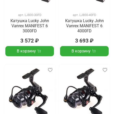
арт.
LJ800-30FD
арт.
LJ800-40FD
Катушка Lucky John
Катушка Lucky John
Vanrex MANIFEST 6
Vanrex MANIFEST 6
3000FD
4000FD
3 572 ₽
3 693 ₽
В корзину
В корзину