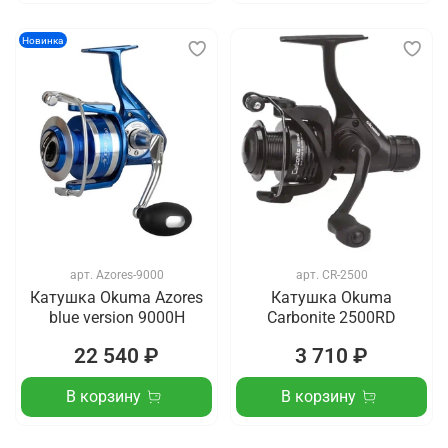
Новинка
арт.
Azores-9000
арт.
CR-2500
Катушка Okuma Azores
Катушка Okuma
blue version 9000H
Carbonite 2500RD
22 540 ₽
3 710 ₽
В корзину
В корзину