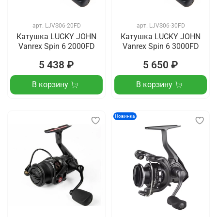
арт.
LJVS06-20FD
арт.
LJVS06-30FD
Катушка LUCKY JOHN
Катушка LUCKY JOHN
Vanrex Spin 6 2000FD
Vanrex Spin 6 3000FD
5 438 ₽
5 650 ₽
В корзину
В корзину
Новинка