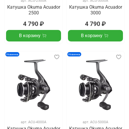
арт.
ACU-2500A
арт.
ACU-3000A
Катушка Okuma Acuador
Катушка Okuma Acuador
2500
3000
4 790 ₽
4 790 ₽
В корзину
В корзину
Новинка
Новинка
арт.
ACU-4000A
арт.
ACU-5000A
Катушка Okuma Acuador
Катушка Okuma Acuador