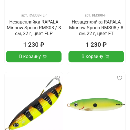
арт.
RMS08-FLP
арт.
RMS08-FT
Незацепляйка RAPALA
Незацепляйка RAPALA
Minnow Spoon RMS08 / 8
Minnow Spoon RMS08 / 8
см, 22 г, цвет FLP
см, 22 г, цвет FT
1 230 ₽
1 230 ₽
В корзину
В корзину