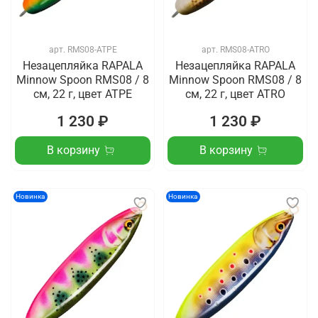
арт.
RMS08-ATPE
арт.
RMS08-ATRO
Незацепляйка RAPALA
Незацепляйка RAPALA
Minnow Spoon RMS08 / 8
Minnow Spoon RMS08 / 8
см, 22 г, цвет ATPE
см, 22 г, цвет ATRO
1 230 ₽
1 230 ₽
В корзину
В корзину
Новинка
Новинка