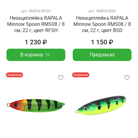
арт.
RMS08-RFSH
арт.
RMS08-BSD
Незацепляйка RAPALA
Незацепляйка RAPALA
Minnow Spoon RMS08 / 8
Minnow Spoon RMS08 / 8
см, 22 г, цвет RFSH
см, 22 г, цвет BSD
1 230 ₽
1 150 ₽
В корзину
Предзаказ
Предзаказ
Предзаказ