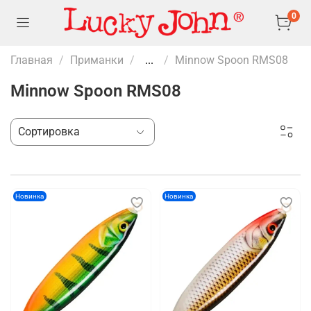
0
Главная
Приманки
...
Minnow Spoon RMS08
Minnow Spoon RMS08
Новинка
Новинка