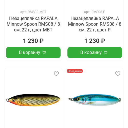
арт.
RMS08-MBT
арт.
RMS08-P
Незацепляйка RAPALA
Незацепляйка RAPALA
Minnow Spoon RMS08 / 8
Minnow Spoon RMS08 / 8
см, 22 г, цвет MBT
см, 22 г, цвет P
1 230 ₽
1 230 ₽
В корзину
В корзину
Предзаказ