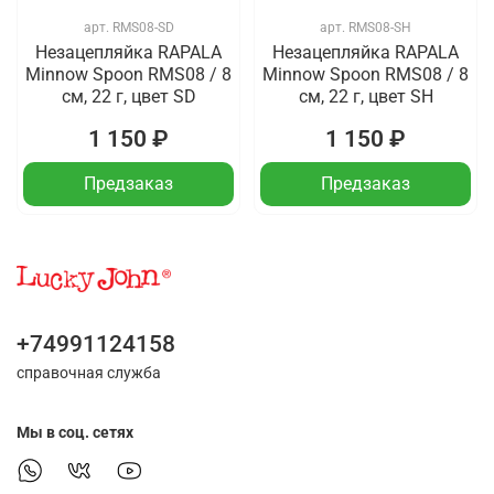
арт.
RMS08-SD
арт.
RMS08-SH
Незацепляйка RAPALA
Незацепляйка RAPALA
Minnow Spoon RMS08 / 8
Minnow Spoon RMS08 / 8
см, 22 г, цвет SD
см, 22 г, цвет SH
1 150 ₽
1 150 ₽
Предзаказ
Предзаказ
+74991124158
справочная служба
Мы в соц. сетях