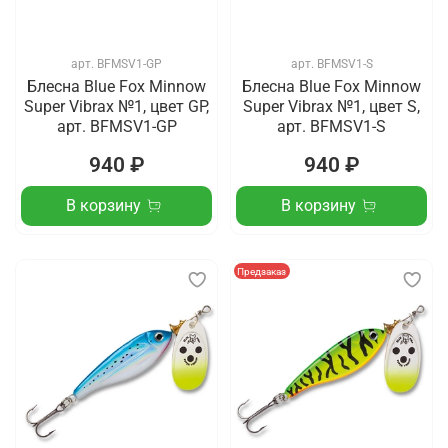
арт.
BFMSV1-GP
арт.
BFMSV1-S
Блесна Blue Fox Minnow
Блесна Blue Fox Minnow
Super Vibrax №1, цвет GP,
Super Vibrax №1, цвет S,
арт. BFMSV1-GP
арт. BFMSV1-S
940 ₽
940 ₽
В корзину
В корзину
Предзаказ