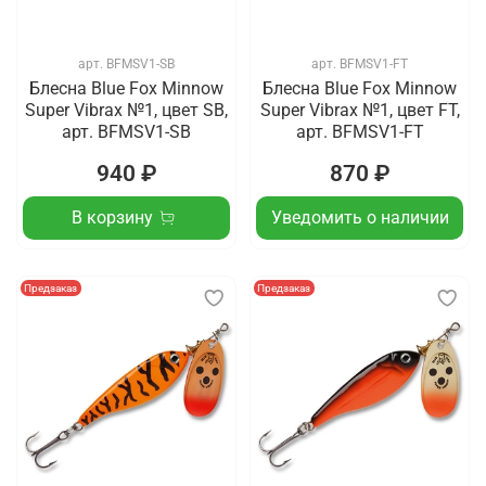
арт.
BFMSV1-SB
арт.
BFMSV1-FT
Блесна Blue Fox Minnow
Блесна Blue Fox Minnow
Super Vibrax №1, цвет SB,
Super Vibrax №1, цвет FT,
арт. BFMSV1-SB
арт. BFMSV1-FT
940 ₽
870 ₽
В корзину
Уведомить о наличии
Предзаказ
Предзаказ