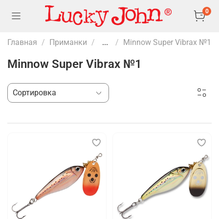
0
Главная
Приманки
...
Minnow Super Vibrax №1
Minnow Super Vibrax №1