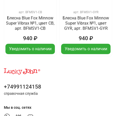
арт.
BFMSV1-CB
арт.
BFMSV1-GYR
Блесна Blue Fox Minnow
Блесна Blue Fox Minnow
Super Vibrax №1, цвет CB,
Super Vibrax №1, цвет
арт. BFMSV1-CB
GYR, арт. BFMSV1-GYR
940 ₽
940 ₽
Уведомить о наличии
Уведомить о наличии
+74991124158
справочная служба
Мы в соц. сетях