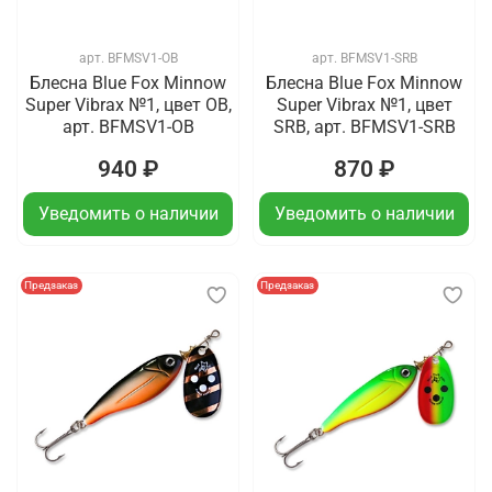
арт.
BFMSV1-OB
арт.
BFMSV1-SRB
Блесна Blue Fox Minnow
Блесна Blue Fox Minnow
Super Vibrax №1, цвет OB,
Super Vibrax №1, цвет
арт. BFMSV1-OB
SRB, арт. BFMSV1-SRB
940 ₽
870 ₽
Уведомить о наличии
Уведомить о наличии
Предзаказ
Предзаказ