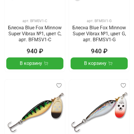
арт.
BFMSV1-C
арт.
BFMSV1-G
Блесна Blue Fox Minnow
Блесна Blue Fox Minnow
Super Vibrax №1, цвет C,
Super Vibrax №1, цвет G,
арт. BFMSV1-C
арт. BFMSV1-G
940 ₽
940 ₽
В корзину
В корзину