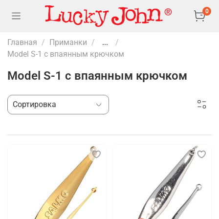
0
Главная
Приманки
...
Model S-1 с впаянным крючком
Model S-1 с впаянным крючком