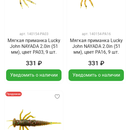
арт.
140154-PA03
арт.
140154-PA16
Мягкая приманка Lucky
Мягкая приманка Lucky
John NAYADA 2.0in (51
John NAYADA 2.0in (51
мм), цвет PA03, 9 шт.
мм), цвет PA16, 9 шт.
331 ₽
331 ₽
Уведомить о наличии
Уведомить о наличии
Предзаказ