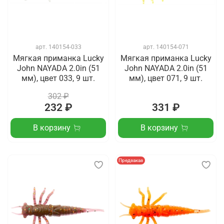
арт.
140154-033
арт.
140154-071
Мягкая приманка Lucky
Мягкая приманка Lucky
John NAYADA 2.0in (51
John NAYADA 2.0in (51
мм), цвет 033, 9 шт.
мм), цвет 071, 9 шт.
302 ₽
232 ₽
331 ₽
В корзину
В корзину
Предзаказ