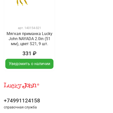
арт.
140154-S21
Мягкая приманка Lucky
John NAYADA 2.0in (51
мм), цвет S21, 9 шт.
331 ₽
Уведомить о наличии
+74991124158
справочная служба