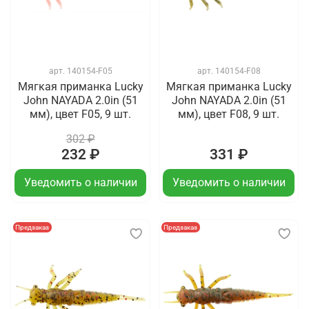
арт.
140154-F05
арт.
140154-F08
Мягкая приманка Lucky
Мягкая приманка Lucky
John NAYADA 2.0in (51
John NAYADA 2.0in (51
мм), цвет F05, 9 шт.
мм), цвет F08, 9 шт.
302 ₽
232 ₽
331 ₽
Уведомить о наличии
Уведомить о наличии
Предзаказ
Предзаказ