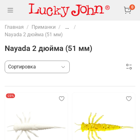
0
Главная
Приманки
...
Nayada 2 дюйма (51 мм)
Nayada 2 дюйма (51 мм)
-23%