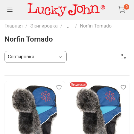
0
Главная
Экипировка
...
Norfin Tornado
Norfin Tornado
Предзаказ