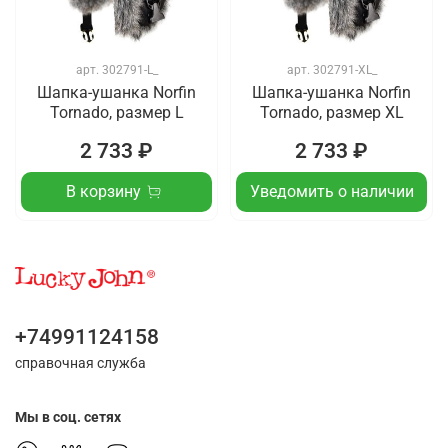
арт.
302791-L_
арт.
302791-XL_
Шапка-ушанка Norfin
Шапка-ушанка Norfin
Tornado, размер L
Tornado, размер XL
2 733 ₽
2 733 ₽
В корзину
Уведомить о наличии
+74991124158
справочная служба
Мы в соц. сетях