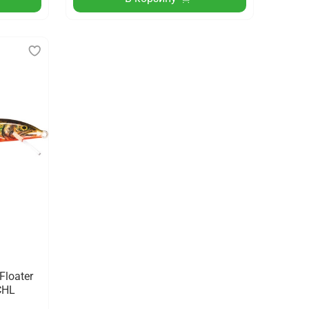
Floater
 CHL