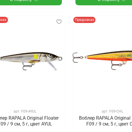
аказ
Предзаказ
арт.
F09-AYUL
арт.
F09-CHL
лер RAPALA Original Floater
Воблер RAPALA Original 
09 / 9 см, 5 г, цвет AYUL
F09 / 9 см, 5 г, цвет