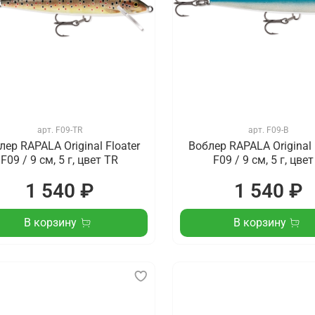
арт.
F09-TR
арт.
F09-B
лер RAPALA Original Floater
Воблер RAPALA Original 
F09 / 9 см, 5 г, цвет TR
F09 / 9 см, 5 г, цвет
1 540 ₽
1 540 ₽
В корзину
В корзину