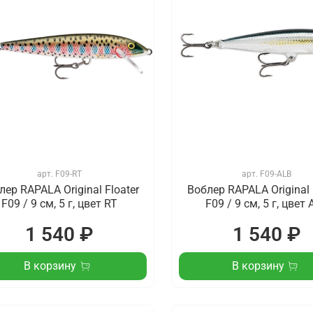
арт.
F09-RT
арт.
F09-ALB
лер RAPALA Original Floater
Воблер RAPALA Original 
F09 / 9 см, 5 г, цвет RT
F09 / 9 см, 5 г, цвет
1 540 ₽
1 540 ₽
В корзину
В корзину