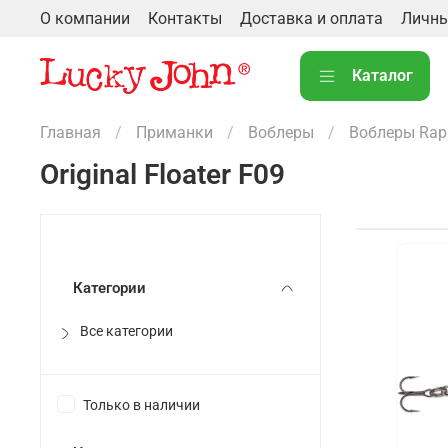
О компании
Контакты
Доставка и оплата
Личны
Каталог
Главная
Приманки
Воблеры
Воблеры Rap
Original Floater F09
Категории
Все категории
Только в наличии