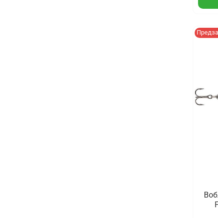
Предз
Воб
F