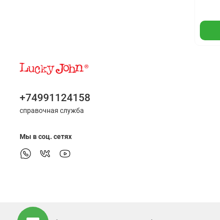
+74991124158
справочная служба
Мы в соц. сетях