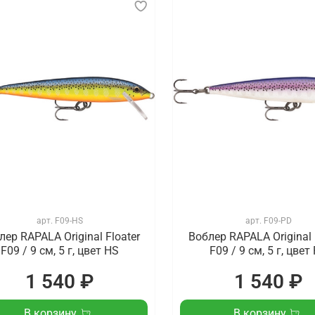
арт.
F09-HS
арт.
F09-PD
лер RAPALA Original Floater
Воблер RAPALA Original 
F09 / 9 см, 5 г, цвет HS
F09 / 9 см, 5 г, цвет
1 540 ₽
1 540 ₽
В корзину
В корзину