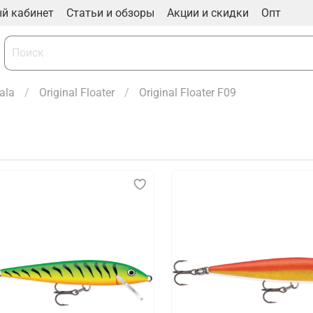
й кабинет
Статьи и обзоры
Акции и скидки
Опт
ala
Original Floater
Original Floater F09