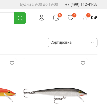
Будни с 9-30 до 19-00
+7 (499) 112-41-58
0
0
0
0 ₽