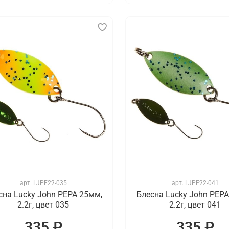
арт.
LJPE22-035
арт.
LJPE22-041
сна Lucky John PEPA 25мм,
Блесна Lucky John PEPA
2.2г, цвет 035
2.2г, цвет 041
335 ₽
335 ₽