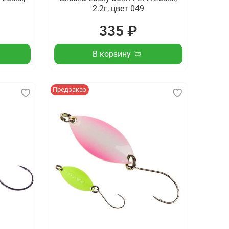
2.2г, цвет 049
335 ₽
В корзину
Предзаказ