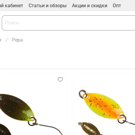
й кабинет
Статьи и обзоры
Акции и скидки
Опт
я
Pepa