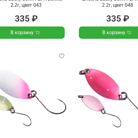
2.2г, цвет 043
2.2г, цвет 048
335 ₽
335 ₽
В корзину
В корзину