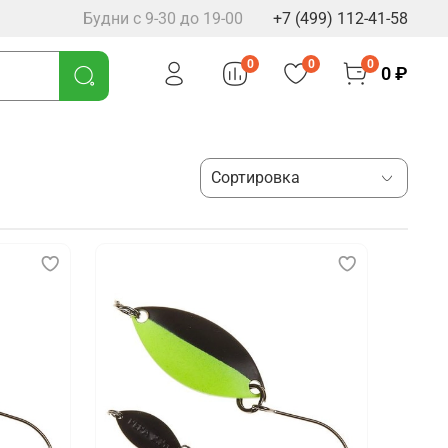
Будни с 9-30 до 19-00
+7 (499) 112-41-58
0
0
0
0 ₽