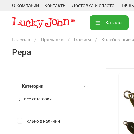
О компании
Контакты
Доставка и оплата
Личны
Каталог
Главная
Приманки
Блесны
Колеблющиес
Pepa
Категории
Все категории
Только в наличии