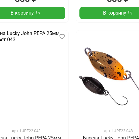
В корзину
В корзину
арт.
LJPE22-043
арт.
LJPE22-048
сна Lucky John PEPA 25мм,
Блесна Lucky John PEPA