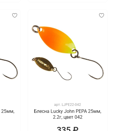
арт.
LJPE22-042
 25мм,
Блесна Lucky John PEPA 25мм,
2.2г, цвет 042
335 ₽