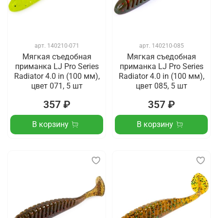
арт.
140210-071
арт.
140210-085
Мягкая съедобная
Мягкая съедобная
приманка LJ Pro Series
приманка LJ Pro Series
Radiator 4.0 in (100 мм),
Radiator 4.0 in (100 мм),
цвет 071, 5 шт
цвет 085, 5 шт
357 ₽
357 ₽
В корзину
В корзину