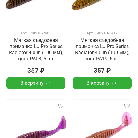
арт.
140210-PA03
арт.
140210-PA19
Мягкая съедобная
Мягкая съедобная
приманка LJ Pro Series
приманка LJ Pro Series
Radiator 4.0 in (100 мм),
Radiator 4.0 in (100 мм),
цвет PA03, 5 шт
цвет PA19, 5 шт
357 ₽
357 ₽
В корзину
В корзину