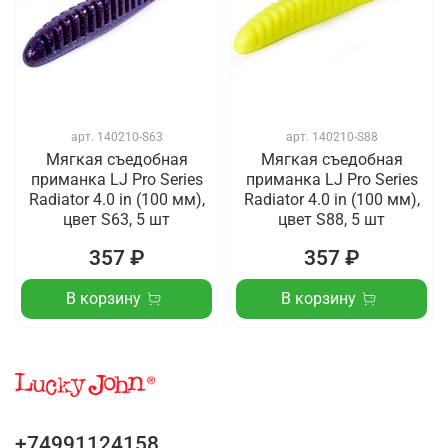
арт.
140210-S63
арт.
140210-S88
Мягкая съедобная
Мягкая съедобная
приманка LJ Pro Series
приманка LJ Pro Series
Radiator 4.0 in (100 мм),
Radiator 4.0 in (100 мм),
цвет S63, 5 шт
цвет S88, 5 шт
357 ₽
357 ₽
В корзину
В корзину
+74991124158