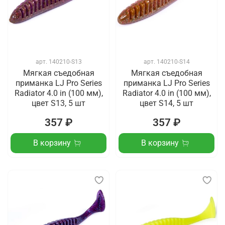
арт.
140210-S13
арт.
140210-S14
Мягкая съедобная
Мягкая съедобная
приманка LJ Pro Series
приманка LJ Pro Series
Radiator 4.0 in (100 мм),
Radiator 4.0 in (100 мм),
цвет S13, 5 шт
цвет S14, 5 шт
357 ₽
357 ₽
В корзину
В корзину