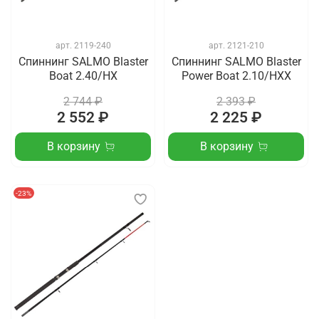
арт.
2119-240
арт.
2121-210
Спиннинг SALMO Blaster
Спиннинг SALMO Blaster
Boat 2.40/HX
Power Boat 2.10/HXX
2 744 ₽
2 393 ₽
2 552 ₽
2 225 ₽
В корзину
В корзину
-23%