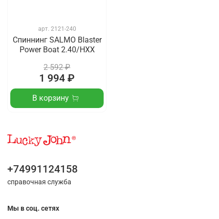
арт.
2121-240
Спиннинг SALMO Blaster
Power Boat 2.40/HXX
2 592 ₽
1 994 ₽
В корзину
+74991124158
справочная служба
Мы в соц. сетях