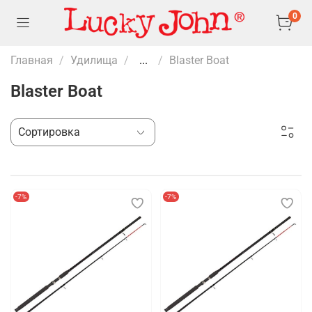
0
Главная
Удилища
...
Blaster Boat
Blaster Boat
-7%
-7%