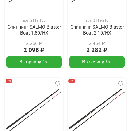
арт.
2119-180
арт.
2119-210
Спиннинг SALMO Blaster
Спиннинг SALMO Blaster
Boat 1.80/HX
Boat 2.10/HX
2 256 ₽
2 454 ₽
2 098 ₽
2 282 ₽
В корзину
В корзину
-7%
-7%