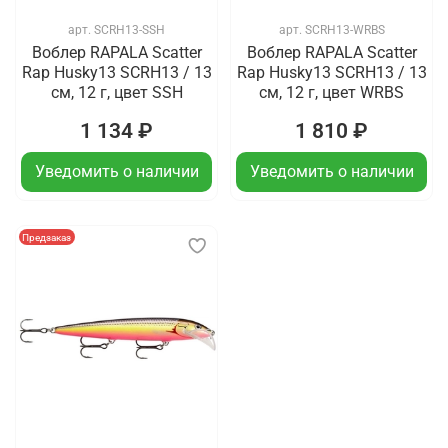
арт.
SCRH13-SSH
арт.
SCRH13-WRBS
Воблер RAPALA Scatter
Воблер RAPALA Scatter
Rap Husky13 SCRH13 / 13
Rap Husky13 SCRH13 / 13
см, 12 г, цвет SSH
см, 12 г, цвет WRBS
1 134 ₽
1 810 ₽
Уведомить о наличии
Уведомить о наличии
Предзаказ