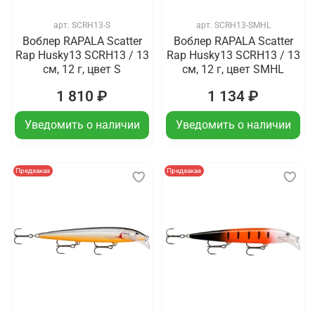
арт.
SCRH13-S
арт.
SCRH13-SMHL
Воблер RAPALA Scatter
Воблер RAPALA Scatter
Rap Husky13 SCRH13 / 13
Rap Husky13 SCRH13 / 13
см, 12 г, цвет S
см, 12 г, цвет SMHL
1 810 ₽
1 134 ₽
Уведомить о наличии
Уведомить о наличии
Предзаказ
Предзаказ