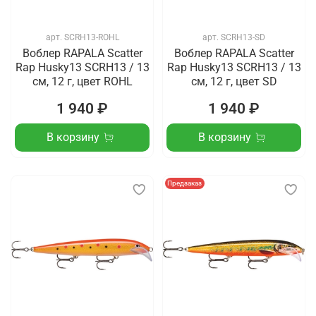
арт.
SCRH13-ROHL
арт.
SCRH13-SD
Воблер RAPALA Scatter
Воблер RAPALA Scatter
Rap Husky13 SCRH13 / 13
Rap Husky13 SCRH13 / 13
см, 12 г, цвет ROHL
см, 12 г, цвет SD
1 940 ₽
1 940 ₽
В корзину
В корзину
Предзаказ