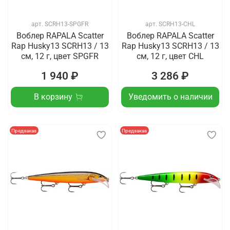
арт.
SCRH13-SPGFR
арт.
SCRH13-CHL
Воблер RAPALA Scatter
Воблер RAPALA Scatter
Rap Husky13 SCRH13 / 13
Rap Husky13 SCRH13 / 13
см, 12 г, цвет SPGFR
см, 12 г, цвет CHL
1 940 ₽
3 286 ₽
В корзину
Уведомить о наличии
Предзаказ
Предзаказ