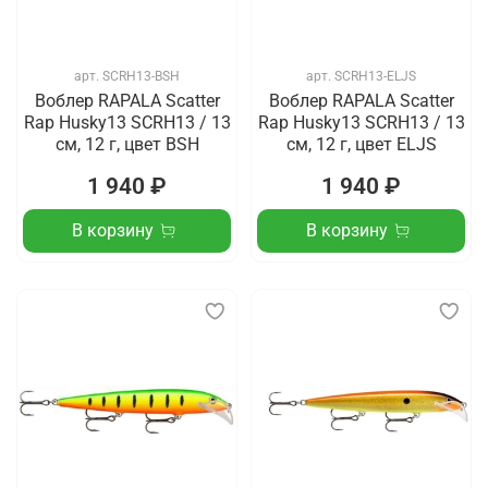
арт.
SCRH13-BSH
арт.
SCRH13-ELJS
Воблер RAPALA Scatter
Воблер RAPALA Scatter
Rap Husky13 SCRH13 / 13
Rap Husky13 SCRH13 / 13
см, 12 г, цвет BSH
см, 12 г, цвет ELJS
1 940 ₽
1 940 ₽
В корзину
В корзину