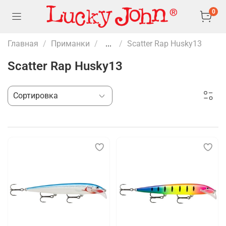
0
Главная
Приманки
...
Scatter Rap Husky13
Scatter Rap Husky13