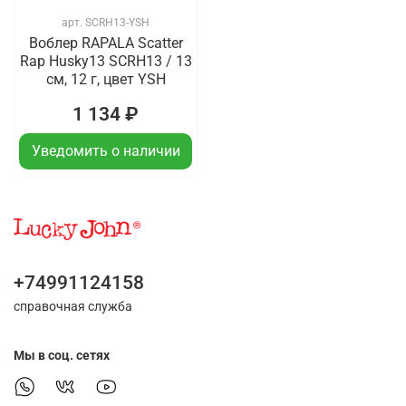
арт.
SCRH13-YSH
Воблер RAPALA Scatter
Rap Husky13 SCRH13 / 13
см, 12 г, цвет YSH
1 134 ₽
Уведомить о наличии
+74991124158
справочная служба
Мы в соц. сетях