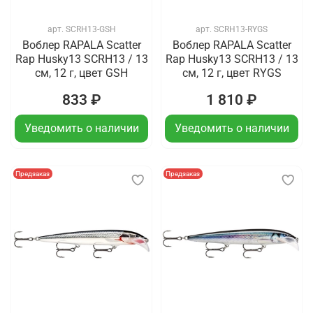
арт.
SCRH13-GSH
арт.
SCRH13-RYGS
Воблер RAPALA Scatter
Воблер RAPALA Scatter
Rap Husky13 SCRH13 / 13
Rap Husky13 SCRH13 / 13
см, 12 г, цвет GSH
см, 12 г, цвет RYGS
833 ₽
1 810 ₽
Уведомить о наличии
Уведомить о наличии
Предзаказ
Предзаказ