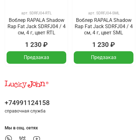
арт.
SDRFJ04-RTL
арт.
SDRFJ04-SML
Воблер RAPALA Shadow
Воблер RAPALA Shadow
Rap Fat Jack SDRFJ04 / 4
Rap Fat Jack SDRFJ04 / 4
см, 4 г, цвет RTL
см, 4 г, цвет SML
1 230 ₽
1 230 ₽
Предзаказ
Предзаказ
+74991124158
справочная служба
Мы в соц. сетях