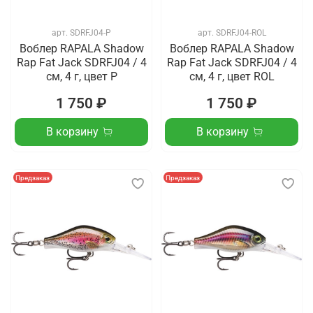
арт.
SDRFJ04-P
арт.
SDRFJ04-ROL
Воблер RAPALA Shadow
Воблер RAPALA Shadow
Rap Fat Jack SDRFJ04 / 4
Rap Fat Jack SDRFJ04 / 4
см, 4 г, цвет P
см, 4 г, цвет ROL
1 750 ₽
1 750 ₽
В корзину
В корзину
Предзаказ
Предзаказ