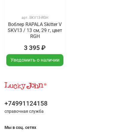
арт.
SKV13-RGH
Воблер RAPALA Skitter V
SKV13 / 13 см, 29 г, цвет
RGH
3 395 ₽
Уведомить о наличии
+74991124158
справочная служба
Мы в соц. сетях