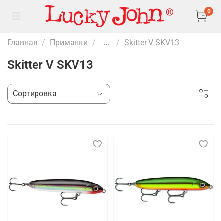
0
Главная
Приманки
...
Skitter V SKV13
Skitter V SKV13