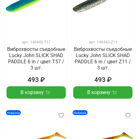
арт.
140442-T57
арт.
140442-Z11
Виброхвосты съедобные
Виброхвосты съедобные
Lucky John SLICK SHAD
Lucky John SLICK SHAD
PADDLE 6 in / цвет T57 /
PADDLE 6 in / цвет Z11 /
3 шт.
3 шт.
493 ₽
493 ₽
В корзину
В корзину
Новинка
Новинка