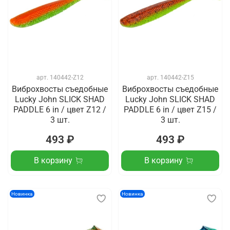
арт.
140442-Z12
арт.
140442-Z15
Виброхвосты съедобные
Виброхвосты съедобные
Lucky John SLICK SHAD
Lucky John SLICK SHAD
PADDLE 6 in / цвет Z12 /
PADDLE 6 in / цвет Z15 /
3 шт.
3 шт.
493 ₽
493 ₽
В корзину
В корзину
Новинка
Новинка