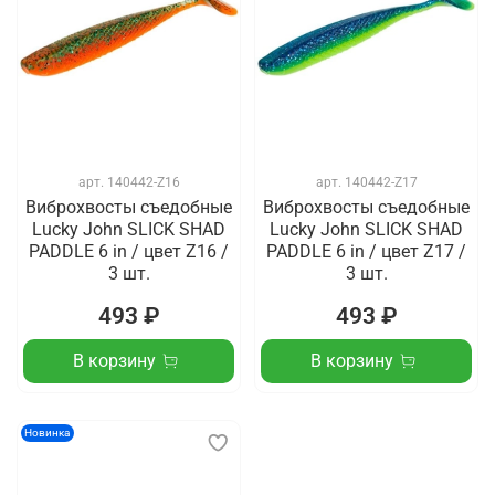
арт.
140442-Z16
арт.
140442-Z17
Виброхвосты съедобные
Виброхвосты съедобные
Lucky John SLICK SHAD
Lucky John SLICK SHAD
PADDLE 6 in / цвет Z16 /
PADDLE 6 in / цвет Z17 /
3 шт.
3 шт.
493 ₽
493 ₽
В корзину
В корзину
Новинка