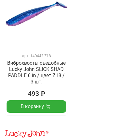
арт.
140442-Z18
Виброхвосты съедобные
Lucky John SLICK SHAD
PADDLE 6 in / цвет Z18 /
3 шт.
493 ₽
В корзину