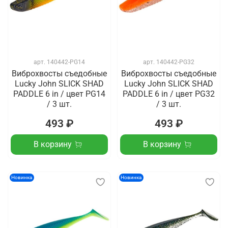
арт.
140442-PG14
арт.
140442-PG32
Виброхвосты съедобные
Виброхвосты съедобные
Lucky John SLICK SHAD
Lucky John SLICK SHAD
PADDLE 6 in / цвет PG14
PADDLE 6 in / цвет PG32
/ 3 шт.
/ 3 шт.
493 ₽
493 ₽
В корзину
В корзину
Новинка
Новинка