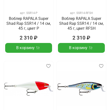
арт.
SSR14-P
арт.
SSR14-RFSH
Воблер RAPALA Super
Воблер RAPALA Super
Shad Rap SSR14 / 14 см,
Shad Rap SSR14 / 14 см,
45 г, цвет P
45 г, цвет RFSH
2 310 ₽
2 310 ₽
В корзину
В корзину