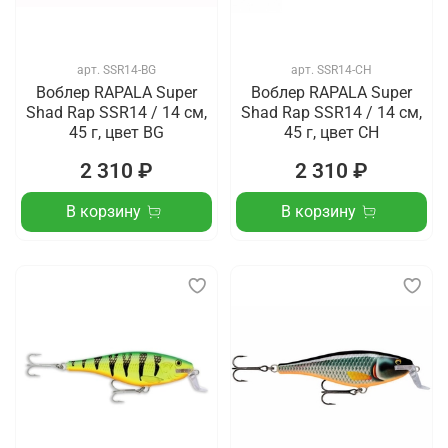
арт.
SSR14-BG
арт.
SSR14-CH
Воблер RAPALA Super
Воблер RAPALA Super
Shad Rap SSR14 / 14 см,
Shad Rap SSR14 / 14 см,
45 г, цвет BG
45 г, цвет CH
2 310 ₽
2 310 ₽
В корзину
В корзину