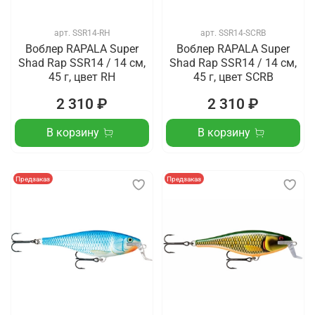
арт.
SSR14-RH
арт.
SSR14-SCRB
Воблер RAPALA Super
Воблер RAPALA Super
Shad Rap SSR14 / 14 см,
Shad Rap SSR14 / 14 см,
45 г, цвет RH
45 г, цвет SCRB
2 310 ₽
2 310 ₽
В корзину
В корзину
Предзаказ
Предзаказ