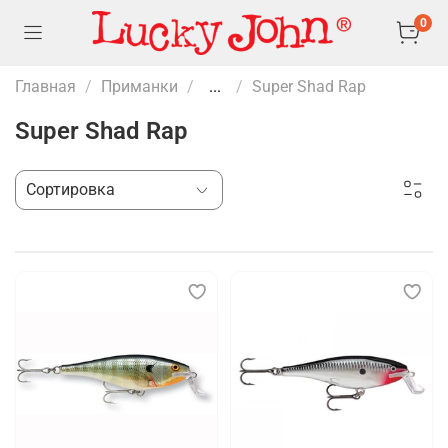
0
Главная
Приманки
...
Super Shad Rap
Super Shad Rap