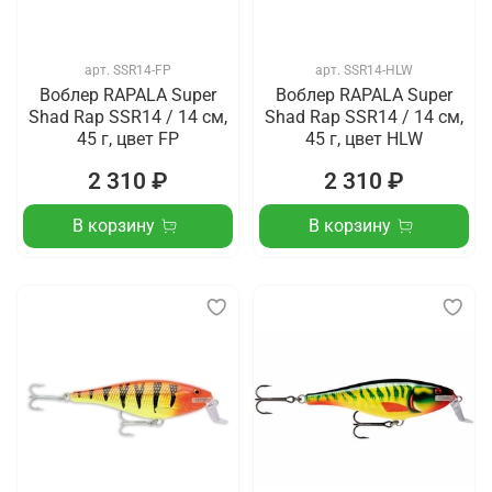
арт.
SSR14-FP
арт.
SSR14-HLW
Воблер RAPALA Super
Воблер RAPALA Super
Shad Rap SSR14 / 14 см,
Shad Rap SSR14 / 14 см,
45 г, цвет FP
45 г, цвет HLW
2 310 ₽
2 310 ₽
В корзину
В корзину