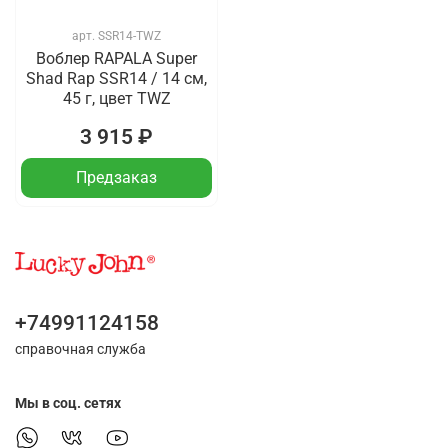
арт.
SSR14-TWZ
Воблер RAPALA Super
Shad Rap SSR14 / 14 см,
45 г, цвет TWZ
3 915 ₽
Предзаказ
+74991124158
справочная служба
Мы в соц. сетях