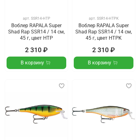
арт.
SSR14-HTP
арт.
SSR14-HTPK
Воблер RAPALA Super
Воблер RAPALA Super
Shad Rap SSR14 / 14 см,
Shad Rap SSR14 / 14 см,
45 г, цвет HTP
45 г, цвет HTPK
2 310 ₽
2 310 ₽
В корзину
В корзину