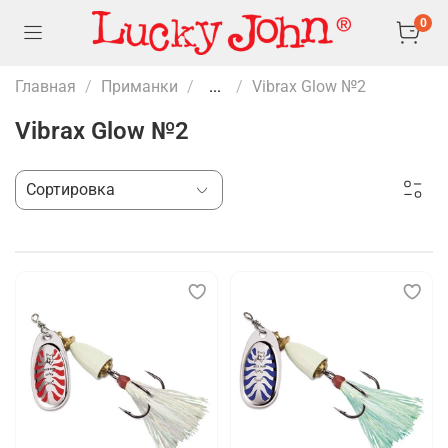
0
Главная
Приманки
...
Vibrax Glow №2
Vibrax Glow №2