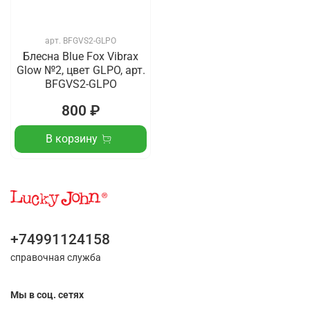
арт.
BFGVS2-GLPO
Блесна Blue Fox Vibrax
Glow №2, цвет GLPO, арт.
BFGVS2-GLPO
800 ₽
В корзину
+74991124158
справочная служба
Мы в соц. сетях