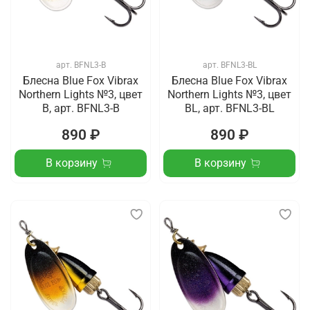
арт.
BFNL3-B
арт.
BFNL3-BL
Блесна Blue Fox Vibrax
Блесна Blue Fox Vibrax
Northern Lights №3, цвет
Northern Lights №3, цвет
B, арт. BFNL3-B
BL, арт. BFNL3-BL
890 ₽
890 ₽
В корзину
В корзину