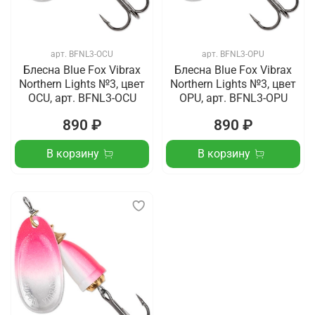
арт.
BFNL3-OCU
арт.
BFNL3-OPU
Блесна Blue Fox Vibrax
Блесна Blue Fox Vibrax
Northern Lights №3, цвет
Northern Lights №3, цвет
OCU, арт. BFNL3-OCU
OPU, арт. BFNL3-OPU
890 ₽
890 ₽
В корзину
В корзину