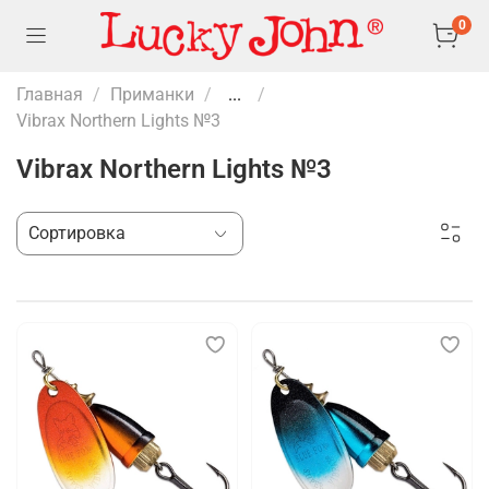
0
Главная
Приманки
...
Vibrax Northern Lights №3
Vibrax Northern Lights №3