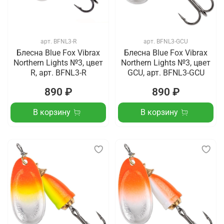
арт.
BFNL3-R
арт.
BFNL3-GCU
Блесна Blue Fox Vibrax
Блесна Blue Fox Vibrax
Northern Lights №3, цвет
Northern Lights №3, цвет
R, арт. BFNL3-R
GCU, арт. BFNL3-GCU
890 ₽
890 ₽
В корзину
В корзину