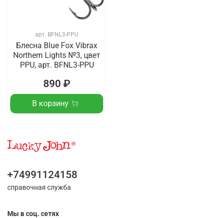
арт.
BFNL3-PPU
Блесна Blue Fox Vibrax
Northern Lights №3, цвет
PPU, арт. BFNL3-PPU
890 ₽
В корзину
+74991124158
справочная служба
Мы в соц. сетях