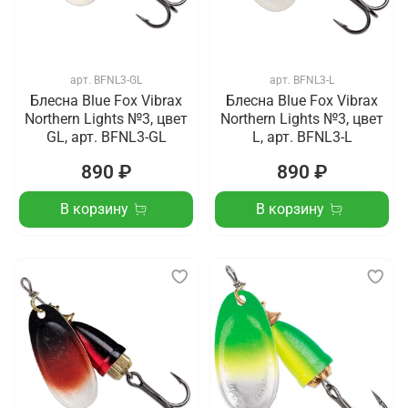
арт.
BFNL3-GL
арт.
BFNL3-L
Блесна Blue Fox Vibrax
Блесна Blue Fox Vibrax
Northern Lights №3, цвет
Northern Lights №3, цвет
GL, арт. BFNL3-GL
L, арт. BFNL3-L
890 ₽
890 ₽
В корзину
В корзину