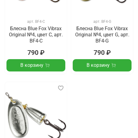
арт.
BF4-C
арт.
BF4-G
Блесна Blue Fox Vibrax
Блесна Blue Fox Vibrax
Original №4, цвет C, арт.
Original №4, цвет G, арт.
BF4-C
BF4-G
790 ₽
790 ₽
В корзину
В корзину