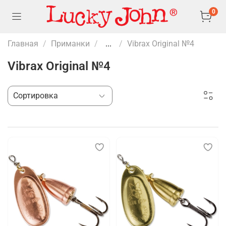
0
Главная
Приманки
...
Vibrax Original №4
Vibrax Original №4