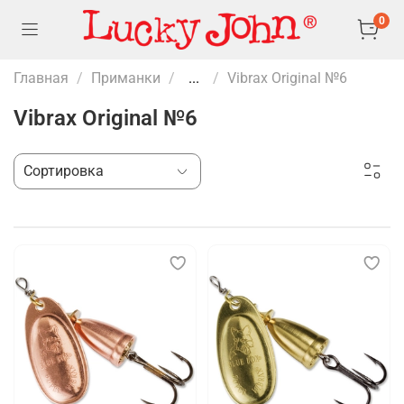
0
Главная
Приманки
...
Vibrax Original №6
Vibrax Original №6