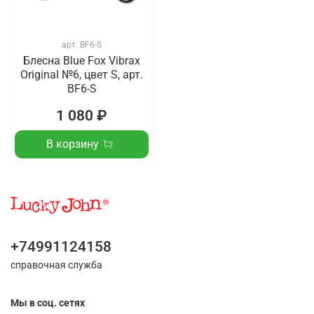
арт.
BF6-S
Блесна Blue Fox Vibrax
Original №6, цвет S, арт.
BF6-S
1 080 ₽
В корзину
+74991124158
справочная служба
Мы в соц. сетях