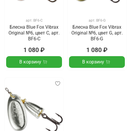
арт.
BF6-C
арт.
BF6-G
Блесна Blue Fox Vibrax
Блесна Blue Fox Vibrax
Original №6, цвет C, арт.
Original №6, цвет G, арт.
BF6-C
BF6-G
1 080 ₽
1 080 ₽
В корзину
В корзину