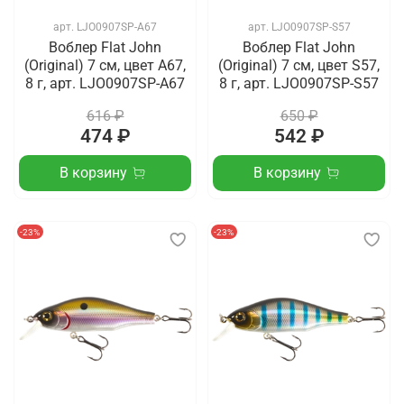
арт.
LJO0907SP-A67
арт.
LJO0907SP-S57
Воблер Flat John
Воблер Flat John
(Original) 7 см, цвет A67,
(Original) 7 см, цвет S57,
8 г, арт. LJO0907SP-A67
8 г, арт. LJO0907SP-S57
616 ₽
650 ₽
474 ₽
542 ₽
В корзину
В корзину
-23%
-23%