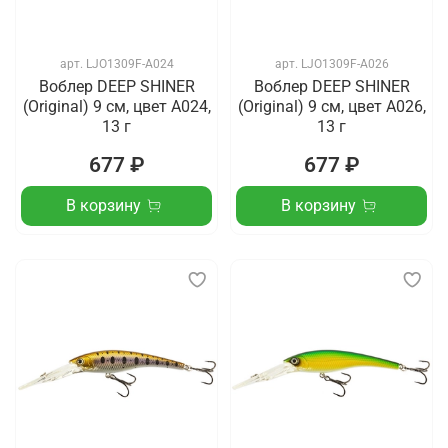
арт.
LJO1309F-A024
арт.
LJO1309F-A026
Воблер DEEP SHINER
Воблер DEEP SHINER
(Original) 9 см, цвет A024,
(Original) 9 см, цвет A026,
13 г
13 г
677 ₽
677 ₽
В корзину
В корзину