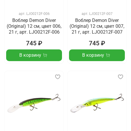
арт.
LJO0212F-006
арт.
LJO0212F-007
Воблер Demon Diver
Воблер Demon Diver
(Original) 12 см, цвет 006,
(Original) 12 см, цвет 007,
21 г, арт. LJO0212F-006
21 г, арт. LJO0212F-007
745 ₽
745 ₽
В корзину
В корзину