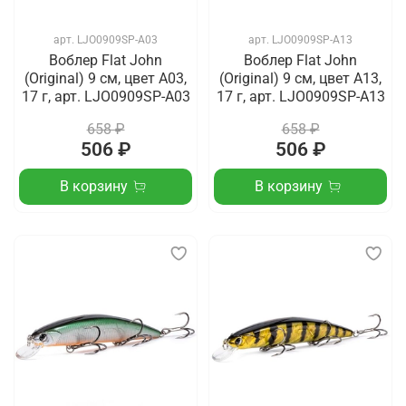
арт.
LJO0909SP-A03
арт.
LJO0909SP-A13
Воблер Flat John
Воблер Flat John
(Original) 9 см, цвет A03,
(Original) 9 см, цвет A13,
17 г, арт. LJO0909SP-A03
17 г, арт. LJO0909SP-A13
658 ₽
658 ₽
506 ₽
506 ₽
В корзину
В корзину