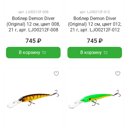
арт.
LJO0212F-008
арт.
LJO0212F-012
Воблер Demon Diver
Воблер Demon Diver
(Original) 12 см, цвет 008,
(Original) 12 см, цвет 012,
21 г, арт. LJO0212F-008
21 г, арт. LJO0212F-012
745 ₽
745 ₽
В корзину
В корзину