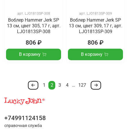
арт.
LJO1813SP-308
арт.
LJO1813SP-309
Воблер Hammer Jerk SP
Воблер Hammer Jerk SP
13 см, цвет 305, 17 г, арт.
13 см, цвет 309, 17 г, арт.
LJO1813SP-308
LJO1813SP-309
806 ₽
806 ₽
В корзину
В корзину
1
2
3
4
…
127
+74991124158
справочная служба