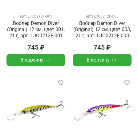
арт.
LJO0212F-001
арт.
LJO0212F-003
Воблер Demon Diver
Воблер Demon Diver
(Original) 12 см, цвет 001,
(Original) 12 см, цвет 003,
21 г, арт. LJO0212F-001
21 г, арт. LJO0212F-003
745 ₽
745 ₽
В корзину
В корзину