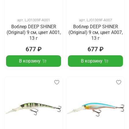
арт.
LJO1309F-A001
арт.
LJO1309F-A007
Воблер DEEP SHINER
Воблер DEEP SHINER
(Original) 9 см, цвет A001,
(Original) 9 см, цвет A007,
13 г
13 г
677 ₽
677 ₽
В корзину
В корзину