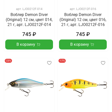
арт.
LJO0212F-014
арт.
LJO0212F-016
Воблер Demon Diver
Воблер Demon Diver
(Original) 12 см, цвет 014,
(Original) 12 см, цвет 016,
21 г, арт. LJO0212F-014
21 г, арт. LJO0212F-016
745 ₽
745 ₽
В корзину
В корзину
-23%
-17%