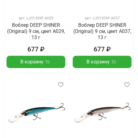
арт.
LJO1309F-A029
арт.
LJO1309F-A037
Воблер DEEP SHINER
Воблер DEEP SHINER
(Original) 9 см, цвет A029,
(Original) 9 см, цвет A037,
13 г
13 г
677 ₽
677 ₽
В корзину
В корзину