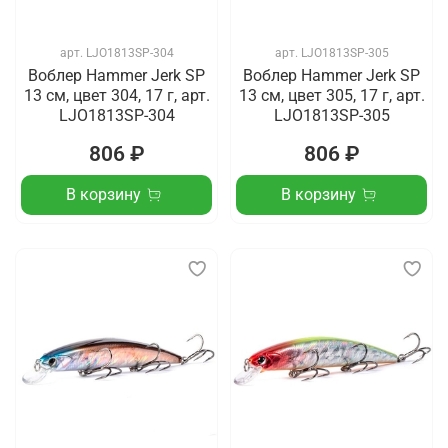
арт.
LJO1813SP-304
арт.
LJO1813SP-305
Воблер Hammer Jerk SP
Воблер Hammer Jerk SP
13 см, цвет 304, 17 г, арт.
13 см, цвет 305, 17 г, арт.
LJO1813SP-304
LJO1813SP-305
806 ₽
806 ₽
В корзину
В корзину