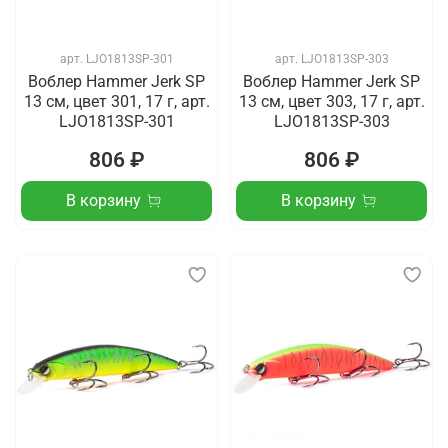
арт.
LJO1813SP-301
арт.
LJO1813SP-303
Воблер Hammer Jerk SP
Воблер Hammer Jerk SP
13 см, цвет 301, 17 г, арт.
13 см, цвет 303, 17 г, арт.
LJO1813SP-301
LJO1813SP-303
806 ₽
806 ₽
В корзину
В корзину